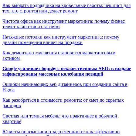
Как выбрать подрядчика на кровельные работы: чек-лист для
тех, кто строится или делает ремонт
Чистота офиса как инструмент маркетинга: почему бизнес
теряет клиентов из-за грязи
Натяжные потолки как инструмент маркетинга: почему
дизайн помещения влияет на продажи
Как демонтаж помещения становится маркетинговым
активом
Google усиливает борьбу с некачественным SEO: в выдаче
зафиксированы массовые колебания позиций
Ошибки начинающих веб-дизайнеров при создании сайта в
Figma
Как разобраться в стоимости ремонта: от смет до скрытых
расходов
Светлая или темная мебель: что практичнее в обычной
квартире
Юристы по взысканию задолженности: как эффективно