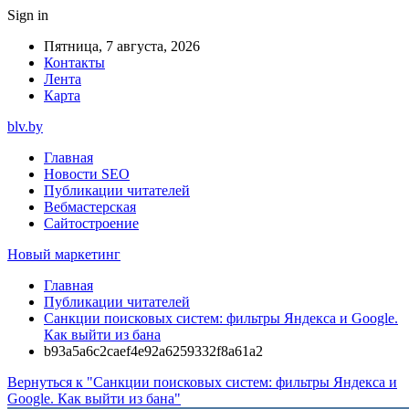
Sign in
Пятница, 7 августа, 2026
Контакты
Лента
Карта
blv.by
Главная
Новости SEO
Публикации читателей
Вебмастерская
Сайтостроение
Новый маркетинг
Главная
Публикации читателей
Санкции поисковых систем: фильтры Яндекса и Google.
Как выйти из бана
b93a5a6c2caef4e92a6259332f8a61a2
Вернуться к "Санкции поисковых систем: фильтры Яндекса и
Google. Как выйти из бана"