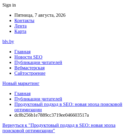
Sign in
Пятница, 7 августа, 2026
Контакты
Лента
Карта
blv.by
Главная
Новости SEO
Публикации читателей
Вебмастерская
Сайтостроение
Новый маркетинг
Главная
Публикации читателей
Продуктовый подход в SEO: новая эпоха поисковой
оптимизации
dc8b256b1e7889cc3719ee046603517a
Вернуться к "Продуктовый подход в SEO: новая эпоха
поисковой оптимизации"