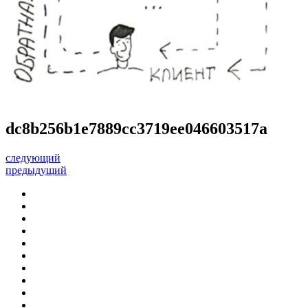
dc8b256b1e7889cc3719ee046603517a
следующий
предыдущий