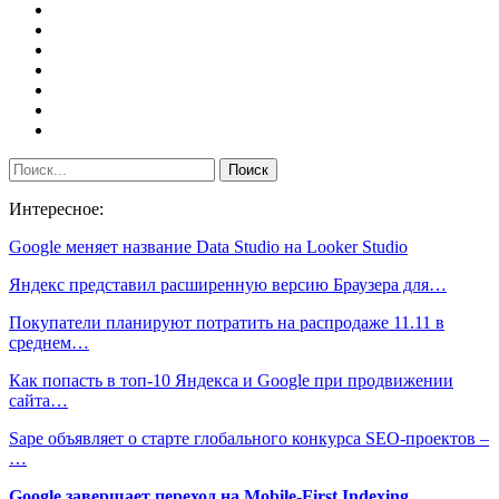
Интересное:
Google меняет название Data Studio на Looker Studio
Яндекс представил расширенную версию Браузера для…
Покупатели планируют потратить на распродаже 11.11 в
среднем…
Как попасть в топ-10 Яндекса и Google при продвижении
сайта…
Sape объявляет о старте глобального конкурса SEO-проектов –
…
Google завершает переход на Mobile-First Indexing