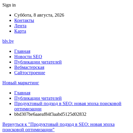
Sign in
Суббота, 8 августа, 2026
Контакты
Лента
Карта
blv.by
Главная
Новости SEO
Публикации читателей
Вебмастерская
Сайтостроение
Новый маркетинг
Главная
Публикации читателей
Продуктовый подход в SEO: новая эпоха поисковой
оптимизации
bbd307be6aaeaf84f3aabd5125d02832
Вернуться к "Продуктовый подход в SEO: новая эпоха
поисковой оптимизации"