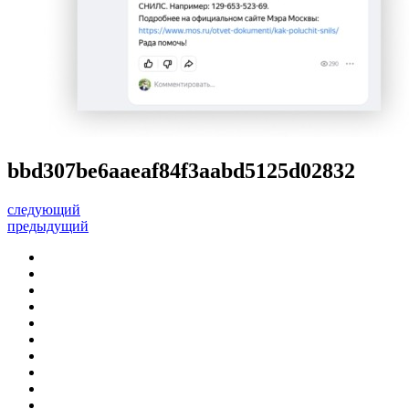
bbd307be6aaeaf84f3aabd5125d02832
следующий
предыдущий