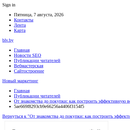
Sign in
Пятница, 7 августа, 2026
Контакты
Лента
Карта
blv.by
Главная
Новости SEO
Публикации читателей
Вебмастерская
Сайтостроение
Новый маркетинг
Главная
Публикации читателей
От знакомства до покупки: как построить эффективную в
5ae669f8293cb9e66256a4406f3154f5
Вернуться к "От знакомства до покупки: как построить эффект