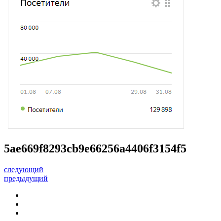
5ae669f8293cb9e66256a4406f3154f5
следующий
предыдущий