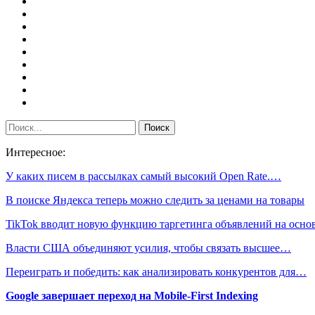
Интересное:
У каких писем в рассылках самый высокий Open Rate.…
В поиске Яндекса теперь можно следить за ценами на товары
TikTok вводит новую функцию таргетинга объявлений на осн
Власти США объединяют усилия, чтобы связать высшее…
Переиграть и победить: как анализировать конкурентов для…
Google завершает переход на Mobile-First Indexing