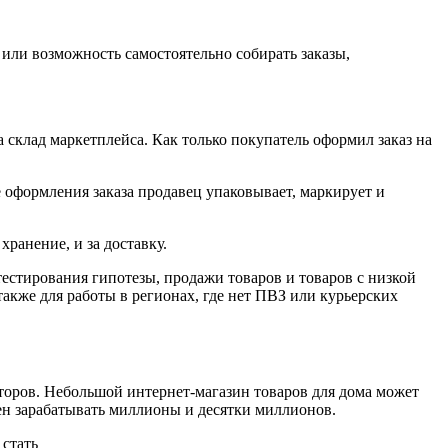
или возможность самостоятельно собирать заказы,
а склад маркетплейса. Как только покупатель оформил заказ на
е оформления заказа продавец упаковывает, маркирует и
хранение, и за доставку.
естирования гипотезы, продажи товаров и товаров с низкой
акже для работы в регионах, где нет ПВЗ или курьерских
акторов. Небольшой интернет-магазин товаров для дома может
бен зарабатывать миллионы и десятки миллионов.