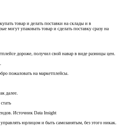
упать товар и делать поставки на склады и в
ые могут упаковать товар и сделать поставку сразу на
тплейсе дороже, получил свой навар в виде разницы цен.
.
обро пожаловать на маркетплейсы.
так далее.
дов. Источник Data Insight
управлять юрлицом и быть самозанятым, без этого никак.