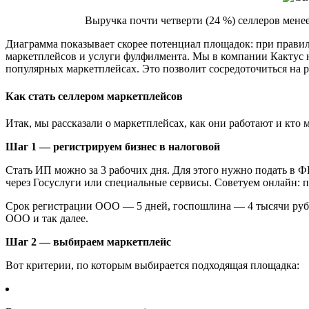
Выручка почти четверти (24 %) селлеров менее
Диаграмма показывает скорее потенциал площадок: при правил
маркетплейсов и услуги фулфилмента. Мы в компании Кактус не
популярных маркетплейсах. Это позволит сосредоточиться на ра
Как стать селлером маркетплейсов
Итак, мы рассказали о маркетплейсах, как они работают и кт
Шаг 1 — регистрируем бизнес в налоговой
Стать ИП можно за 3 рабочих дня. Для этого нужно подать в 
через Госуслуги или специальные сервисы. Советуем онлайн: п
Срок регистрации ООО — 5 дней, госпошлина — 4 тысячи рубле
ООО и так далее.
Шаг 2 — выбираем маркетплейс
Вот критерии, по которым выбирается подходящая площадка: