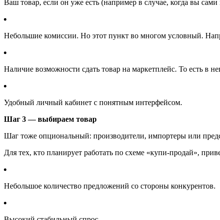
Ваш товар, если он уже есть (например в случае, когда вы сам
Небольшие комиссии. Но этот пункт во многом условный. Напри
Наличие возможности сдать товар на маркетплейс. То есть в н
Удобный личный кабинет с понятным интерфейсом.
Шаг 3 — выбираем товар
Шаг тоже опциональный: производители, импортеры или предста
Для тех, кто планирует работать по схеме «купи-продай», прив
Небольшое количество предложений со стороны конкурентов.
Высокий стабильный спрос.