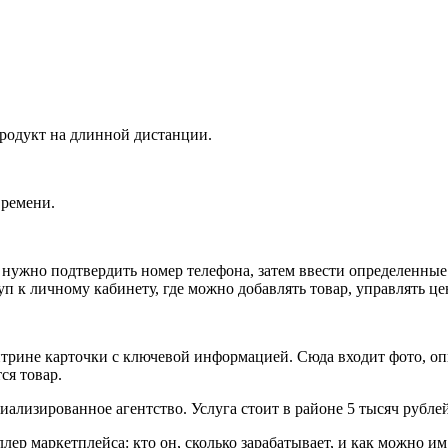
продукт на длинной дистанции.
времени.
 нужно подтвердить номер телефона, затем ввести определенны
уп к личному кабинету, где можно добавлять товар, управлять це
трине карточки с ключевой информацией. Сюда входит фото, опи
ся товар.
ализированное агентство. Услуга стоит в районе 5 тысяч рублей