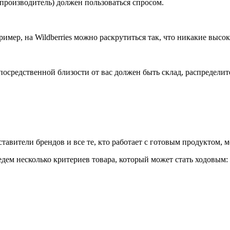
и производитель) должен пользоваться спросом.
мер, на Wildberries можно раскрутиться так, что никакие высок
епосредственной близости от вас должен быть склад, распредел
вители брендов и все те, кто работает с готовым продуктом, м
едем несколько критериев товара, который может стать ходовым: