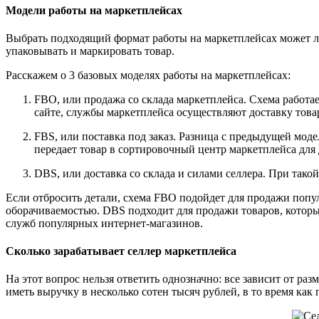
Модели работы на маркетплейсах
Выбрать подходящий формат работы на маркетплейсах может лю
упаковывать и маркировать товар.
Расскажем о 3 базовых моделях работы на маркетплейсах:
FBO, или продажа со склада маркетплейса. Схема работает
сайте, службы маркетплейса осуществляют доставку товар
FBS, или поставка под заказ. Разница с предыдущей моде
передает товар в сортировочный центр маркетплейса для
DBS, или доставка со склада и силами селлера. При такой
Если отбросить детали, схема FBO подойдет для продажи попул
оборачиваемостью. DBS подходит для продажи товаров, которые
служб популярных интернет-магазинов.
Сколько зарабатывает селлер маркетплейса
На этот вопрос нельзя ответить однозначно: все зависит от ра
иметь выручку в несколько сотен тысяч рублей, в то время ка