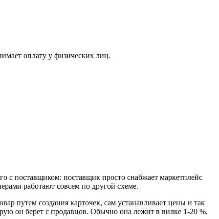
нимает оплату у физических лиц.
его с поставщиком: поставщик просто снабжает маркетплейс
лерами работают совсем по другой схеме.
овар путем создания карточек, сам устанавливает цены и так
рую он берет с продавцов. Обычно она лежит в вилке 1-20 %,