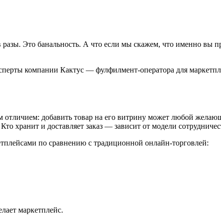
 разы. Это банальность. А что если мы скажем, что именно вы 
сперты компании Кактус — фулфилмент-оператора для маркетплейс
 отличием: добавить товар на его витрину может любой желающ
 Кто хранит и доставляет заказ — зависит от модели сотрудничес
етплейсами по сравнению с традиционной онлайн-торговлей:
елает маркетплейс.