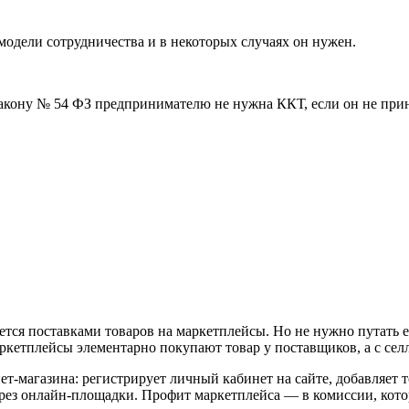
 модели сотрудничества и в некоторых случаях он нужен.
закону № 54 ФЗ предпринимателю не нужна ККТ, если он не при
тся поставками товаров на маркетплейсы. Но не нужно путать 
аркетплейсы элементарно покупают товар у поставщиков, а с сел
т-магазина: регистрирует личный кабинет на сайте, добавляет т
через онлайн-площадки. Профит маркетплейса — в комиссии, кото