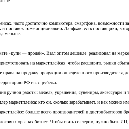
ольше.
йсах, часто достаточно компьютера, смартфона, возможности зак
 и поставок тоже опционально. Лайфхак: есть поставщики, котор
да меньше.
мате «купи — продай». Взял оптом дешевле, реализовал на марке
присутствовать на маркетплейсах, чтобы расширить рынки сбыта
е права на продажу продукции определенного производителя, д
территорию РФ из-за рубежа.
ия ручной работы: мебель, украшения, сувениры, аксессуары и 
ркетплейсе: больше всего производителей и дистрибьюторов брен
оговых органах бизнес. Чтобы стать селлером, нужно быть ИП, 