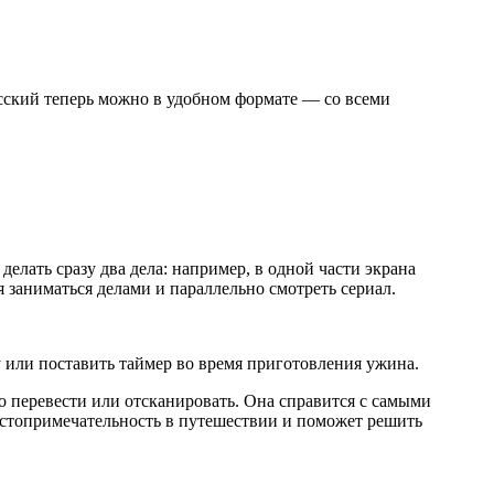
усский теперь можно в удобном формате — со всеми
елать сразу два дела: например, в одной части экрана
я заниматься делами и параллельно смотреть сериал.
 или поставить таймер во время приготовления ужина.
о перевести или отсканировать. Она справится с самыми
остопримечательность в путешествии и поможет решить