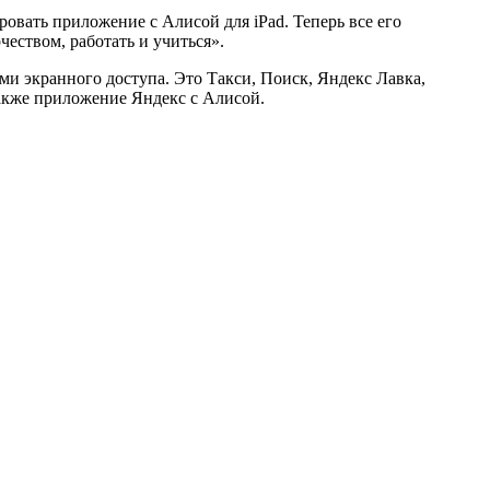
овать приложение с Алисой для iPad. Теперь все его
еством, работать и учиться».
ми экранного доступа. Это Такси, Поиск, Яндекс Лавка,
также приложение Яндекс с Алисой.