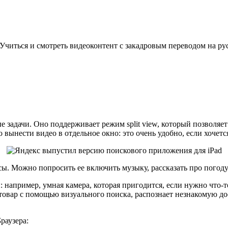
 Учиться и смотреть видеоконтент с закадровым переводом на р
адачи. Оно поддерживает режим split view, который позволяет д
 вынести видео в отдельное окно: это очень удобно, если хочетс
ы. Можно попросить ее включить музыку, рассказать про погоду
например, умная камера, которая пригодится, если нужно что-т
товар с помощью визуального поиска, распознает незнакомую д
раузера: