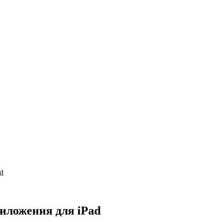
d
иложения для iPad