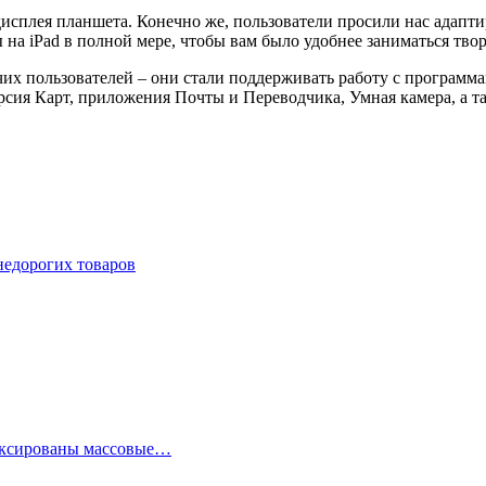
сплея планшета. Конечно же, пользователи просили нас адаптир
на iPad в полной мере, чтобы вам было удобнее заниматься творч
чих пользователей – они стали поддерживать работу с программа
ерсия Карт, приложения Почты и Переводчика, Умная камера, а 
недорогих товаров
фиксированы массовые…