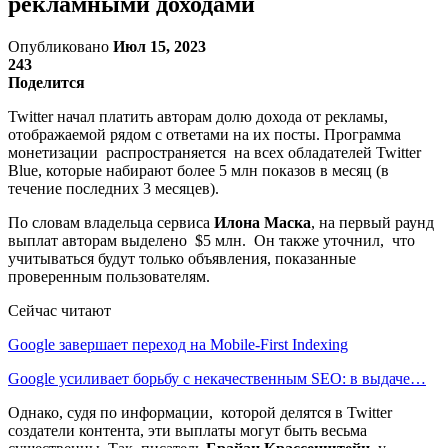
рекламными доходами
Опубликовано
Июл 15, 2023
243
Поделится
Twitter начал платить авторам долю дохода от рекламы,
отображаемой рядом с ответами на их посты. Программа
монетизации распространяется на всех обладателей Twitter
Blue, которые набирают более 5 млн показов в месяц (в
течение последних 3 месяцев).
По словам владельца сервиса
Илона Маска
, на первый раунд
выплат авторам выделено $5 млн. Он также уточнил, что
учитываться будут только объявления, показанные
проверенным пользователям.
Сейчас читают
Google завершает переход на Mobile-First Indexing
Google усиливает борьбу с некачественным SEO: в выдаче…
Однако, судя по информации, которой делятся в Twitter
создатели контента, эти выплаты могут быть весьма