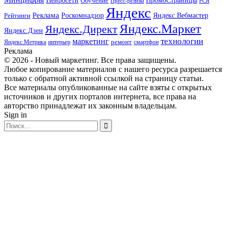
Нейросети
Обучение
Пресс-релизы
РСЯ
Яндекс
Реклама
Роскомнадзор
Яндекс.Вебмастер
Рейтинги
Яндекс.Маркет
Яндекс.Директ
Яндекс.Дзен
маркетинг
технологии
ремонт
Яндекс.Метрика
интерьер
смартфон
Реклама
© 2026 - Новый маркетинг. Все права защищены.
Любое копирование материалов с нашего ресурса разрешается
только с обратной активной ссылкой на страницу статьи.
Все материалы опубликованные на сайте взяты с открытых
источников и других порталов интернета, все права на
авторство принадлежат их законным владельцам.
Sign in