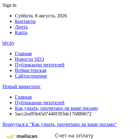
Sign in
Суббота, 8 августа, 2026
Контакты
Лента
Карта
blv.by
Главная
Новости SEO
Публикации читателей
Вебмастерская
Сайтостроение
Новый маркетинг
Главная
Публикации читателей
Как узнать, прочитано ли ваше письмо
5acc2ea95b45d7440f393de176880672
Вернуться к "Как узнать, прочитано ли ваше письмо"