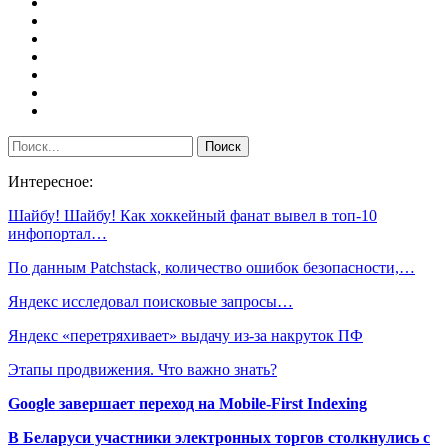
Интересное:
Шайбу! Шайбу! Как хоккейный фанат вывел в топ-10
инфопортал…
По данным Patchstack, количество ошибок безопасности,…
Яндекс исследовал поисковые запросы…
Яндекс «перетряхивает» выдачу из-за накруток ПФ
Этапы продвижения. Что важно знать?
Google завершает переход на Mobile-First Indexing
В Беларуси участники электронных торгов столкнулись с