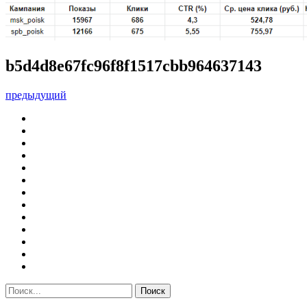
b5d4d8e67fc96f8f1517cbb964637143
предыдущий