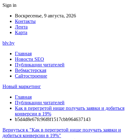
Sign in
Воскресенье, 9 августа, 2026
Контакты
Лента
Карта
blv.by
Главная
Новости SEO
Публикации читателей
Вебмастерская
Сайтостроение
Новый маркетинг
Главная
Публикации читателей
Как в перегретой нише получать заявки и добиться
конверсии в 19%
b5d4d8e67fc96f8f1517cbb964637143
Вернуться к "Как в перегретой нише получать заявки и
добиться конверсии в 19%"