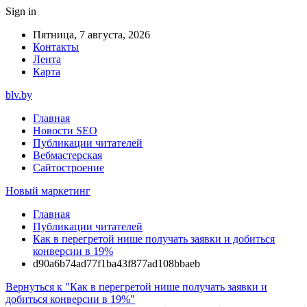
Sign in
Пятница, 7 августа, 2026
Контакты
Лента
Карта
blv.by
Главная
Новости SEO
Публикации читателей
Вебмастерская
Сайтостроение
Новый маркетинг
Главная
Публикации читателей
Как в перегретой нише получать заявки и добиться
конверсии в 19%
d90a6b74ad77f1ba43f877ad108bbaeb
Вернуться к "Как в перегретой нише получать заявки и
добиться конверсии в 19%"