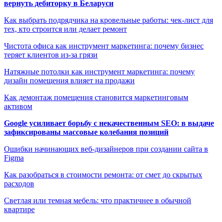
вернуть дебиторку в Беларуси
Как выбрать подрядчика на кровельные работы: чек-лист для
тех, кто строится или делает ремонт
Чистота офиса как инструмент маркетинга: почему бизнес
теряет клиентов из-за грязи
Натяжные потолки как инструмент маркетинга: почему
дизайн помещения влияет на продажи
Как демонтаж помещения становится маркетинговым
активом
Google усиливает борьбу с некачественным SEO: в выдаче
зафиксированы массовые колебания позиций
Ошибки начинающих веб-дизайнеров при создании сайта в
Figma
Как разобраться в стоимости ремонта: от смет до скрытых
расходов
Светлая или темная мебель: что практичнее в обычной
квартире