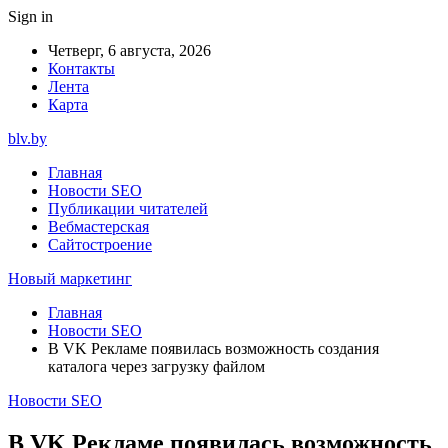
Sign in
Четверг, 6 августа, 2026
Контакты
Лента
Карта
blv.by
Главная
Новости SEO
Публикации читателей
Вебмастерская
Сайтостроение
Новый маркетинг
Главная
Новости SEO
В VK Рекламе появилась возможность создания
каталога через загрузку файлом
Новости SEO
В VK Рекламе появилась возможность