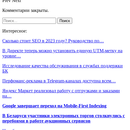
Prev
Next
Комментарии закрыты.
Интересное:
Сколько стоит SEO в 2023 году? Руководство по…
В Директе теперь можно установить единую UTM-метку на
уровне…
Исследование качества обслуживания в службах поддержки
БК
Перфоманс-реклама в Telegram-каналах доступна всем…
Яндекс Маркет реализовал работу с отгрузками и заказами
на…
Google завершает переход на Mobile-First Indexing
В Беларуси участники электронных торгов столкнулись с
перебоями в работе аукционных сервисов