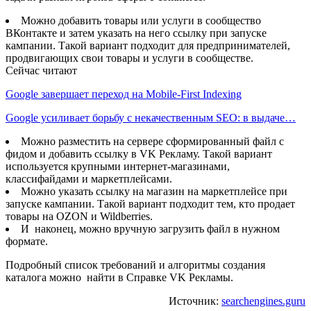
Можно добавить товары или услуги в сообщество
ВКонтакте и затем указать на него ссылку при запуске
кампании. Такой вариант подходит для предпринимателей,
продвигающих свои товары и услуги в сообществе.
Сейчас читают
Google завершает переход на Mobile-First Indexing
Google усиливает борьбу с некачественным SEO: в выдаче…
Можно разместить на сервере сформированный файл с
фидом и добавить ссылку в VK Рекламу. Такой вариант
используется крупными интернет-магазинами,
классифайдами и маркетплейсами.
Можно указать ссылку на магазин на маркетплейсе при
запуске кампании. Такой вариант подходит тем, кто продает
товары на OZON и Wildberries.
И наконец, можно вручную загрузить файл в нужном
формате.
Подробный список требований и алгоритмы создания
каталога можно найти в Справке VK Рекламы.
Источник:
searchengines.guru