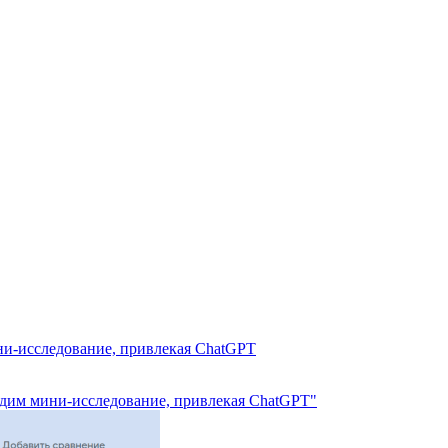
ни-исследование, привлекая ChatGPT
одим мини-исследование, привлекая ChatGPT"