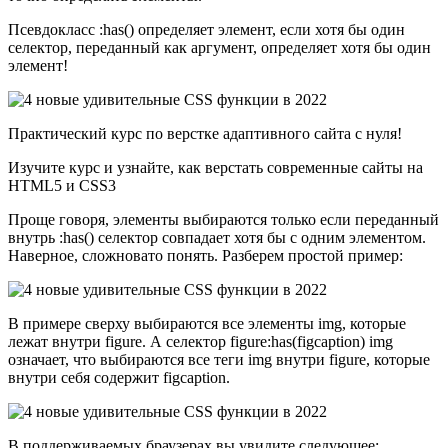
Псевдокласс :has() определяет элемент, если хотя бы один
селектор, переданный как аргумент, определяет хотя бы один
элемент!
Практический курс по верстке адаптивного сайта с нуля!
Изучите курс и узнайте, как верстать современные сайты на
HTML5 и CSS3
Проще говоря, элементы выбираются только если переданный
внутрь :has() селектор совпадает хотя бы с одним элементом.
Наверное, сложновато понять. Разберем простой пример:
В примере сверху выбираются все элементы img, которые
лежат внутри figure. А селектор figure:has(figcaption) img
означает, что выбираются все теги img внутри figure, которые
внутри себя содержит figcaption.
В поддерживаемых браузерах вы увидите следующее: