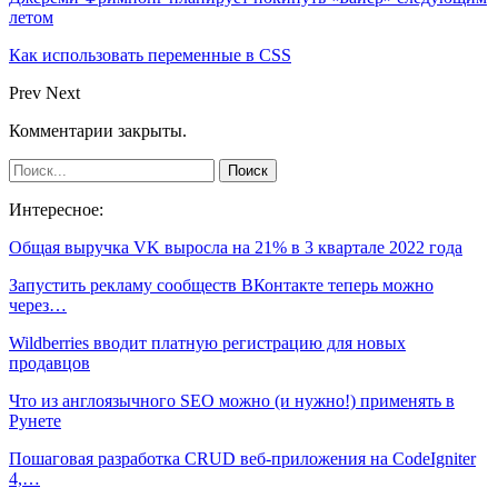
летом
Как использовать переменные в CSS
Prev
Next
Комментарии закрыты.
Интересное:
Общая выручка VK выросла на 21% в 3 квартале 2022 года
Запустить рекламу сообществ ВКонтакте теперь можно
через…
Wildberries вводит платную регистрацию для новых
продавцов
Что из англоязычного SEO можно (и нужно!) применять в
Рунете
Пошаговая разработка CRUD веб-приложения на CodeIgniter
4,…