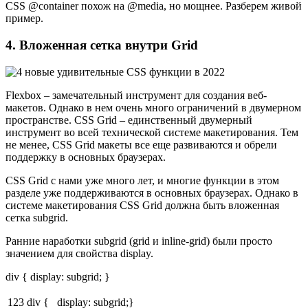
CSS @container похож на @media, но мощнее. Разберем живой
пример.
4. Вложенная сетка внутри Grid
Flexbox – замечательный инструмент для создания веб-
макетов. Однако в нем очень много ограничений в двумерном
пространстве. CSS Grid – единственный двумерный
инструмент во всей технической системе макетирования. Тем
не менее, CSS Grid макеты все еще развиваются и обрели
поддержку в основных браузерах.
CSS Grid с нами уже много лет, и многие функции в этом
разделе уже поддерживаются в основных браузерах. Однако в
системе макетирования CSS Grid должна быть вложенная
сетка subgrid.
Ранние наработки subgrid (grid и inline-grid) были просто
значением для свойства display.
div { display: subgrid; }
123
div { display: subgrid;}