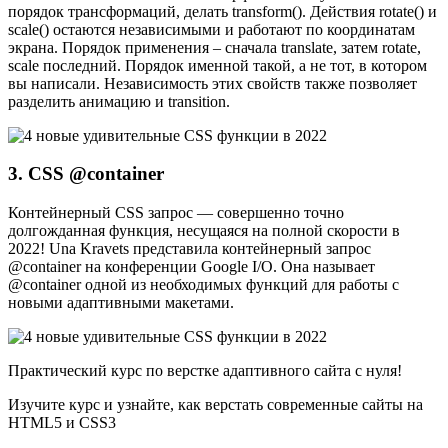
порядок трансформаций, делать transform(). Действия rotate() и
scale() остаются независимыми и работают по координатам
экрана. Порядок применения – сначала translate, затем rotate,
scale последний. Порядок именной такой, а не тот, в котором
вы написали. Независимость этих свойств также позволяет
разделить анимацию и transition.
3. CSS @container
Контейнерный CSS запрос — совершенно точно
долгожданная функция, несущаяся на полной скорости в
2022! Una Kravets представила контейнерный запрос
@container на конференции Google I/O. Она называет
@container одной из необходимых функций для работы с
новыми адаптивными макетами.
Практический курс по верстке адаптивного сайта с нуля!
Изучите курс и узнайте, как верстать современные сайты на
HTML5 и CSS3