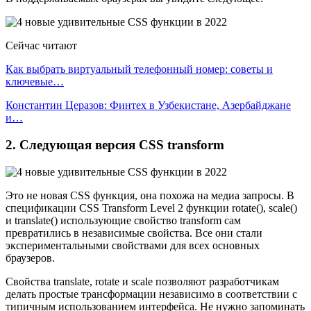
Сейчас читают
Как выбрать виртуальный телефонный номер: советы и
ключевые…
Константин Церазов: Финтех в Узбекистане, Азербайджане
и…
2. Следующая версия CSS transform
Это не новая CSS функция, она похожа на медиа запросы. В
спецификации CSS Transform Level 2 функции rotate(), scale()
и translate() использующие свойство transform сам
превратились в независимые свойства. Все они стали
экспериментальными свойствами для всех основных
браузеров.
Свойства translate, rotate и scale позволяют разработчикам
делать простые трансформации независимо в соответствии с
типичным использованием интерфейса. Не нужно запоминать