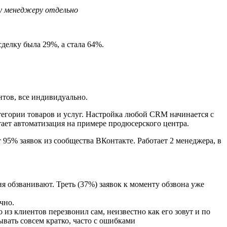
у менеджеру отдельно
сделку была 29%, а стала 64%.
нтов, все индивидуально.
тегории товаров и услуг. Настройка любой CRM начинается с
отает автоматизация на примере продюсерского центра.
 95% заявок из сообщества ВКонтакте. Работает 2 менеджера, в
дня обзванивают. Треть (37%) заявок к моменту обзвона уже
очно.
из клиентов перезвонил сам, неизвестно как его зовут и по
ывать совсем кратко, часто с ошибками