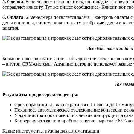
5. Сделка
. Если человек готов платить, он попадает в новую в
отправляет клиенту. Тут же пишет сообщение: «Клиент, вот тво
6. Оплата
. У менеджера появляется задача – контроль оплаты с
деньги пришли, система ловит оплату, отображает деньги в ле
занятия.
Все действия и задачи
Большой плюс автоматизации – объединение всех каналов комму
– внутри CRM-системы. Администратор не использует разные у
Так выгл
Результаты продюсерского центра:
Срок обработки заявки сократился с 1 недели до 15 мину
Появилось автоматическое отслеживание конверсии рекла
У администраторов появились четкие инструкции, а сама
Конверсия из заявки в пробное занятие выросла с 63% до
Какие инструменты нужны для автоматизации