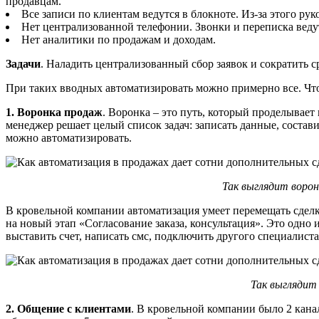
продавцам.
Все записи по клиентам ведутся в блокноте. Из-за этого ру
Нет централизованной телефонии. Звонки и переписка вед
Нет аналитики по продажам и доходам.
Задачи
. Наладить централизованный сбор заявок и сократить с
При таких вводных автоматизировать можно примерно все. Что
1. Воронка продаж
. Воронка – это путь, который проделывает 
менеджер решает целый список задач: записать данные, состави
можно автоматизировать.
Так выглядит ворон
В кровельной компании автоматизация умеет перемещать сделки
на новый этап «Согласование заказа, консультация». Это одно 
выставить счет, написать смс, подключить другого специалиста.
Так выглядит
2. Общение с клиентами
. В кровельной компании было 2 кана