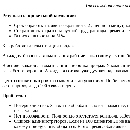
Так выглядит статис
Результаты кровельной компании:
Срок обработки заявки сократился с 2 дней до 5 минут, к
Сократились затраты на ручной труд, расходы времени в 
Выручка выросла на 31%.
Как работает автоматизация продаж
В каждом бизнесе автоматизация работает по-разному. Тут не 
В основе каждой автоматизации – воронка продаж. У компании
разработки воронки. А когда та готова, уже думают над шагами
Центр готовит актеров к съемкам и выступлениям. По бизнес-м
сезон приходит до 100 заявок в день.
Проблемы:
Потеря клиентов. Заявки не обрабатываются в моменте, их
неактуальна.
Нет прозрачности. Полностью отсутствует контроль работ
Ошибки администраторов. Если из 100 клиентов 20 не взя
какому поводу с ним общаться. В это время добавляются 