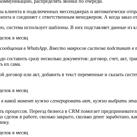
 коммуникацию, распределять звонки по очереди.
ты клиента в подключенных мессенджерах и автоматически отпра
лиента и соединяет с ответственным менеджером. А когда заказ 
, система использует шаблоны. В них подставляет данные из к
 сообщения в WhatsApp. Вместо макросов система подставит в 
до составить сразу несколько документов: договор, счет, акт, 
ь их сама.
 договор или акт, добавить в текст переменные и сказать систе
 в какой момент нужно сгенерировать акт, нужно выбрать эта
ть процессов. Переезд бизнеса в CRM помогает предпринимателя
сделок в работе, сколько закрыто, сколько денег заработано, ка
лику.