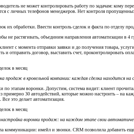
ководитель не может контролировать работу по задачам: кому пер
утся с личных телефонов менеджеров. Нет контроля пропущенны
рок их обработки. Ввести контроль сделок и факта по отделу про
бы не растягивать, объединим направления автоматизации в 4 
клиент с момента отправки заявки и до получения товара, услуги
ть и отправить договор, выставить счет, проконтролировать опла
ка продаж в кровельной компании: каждая сделка находится на 
 по этапам воронки. Допустим, система видит: клиент прочитал 
из примерно 30 автодействий, которые можно настроить – на каж
 Все это делает автоматизация.
 настройка воронки продаж: на каждом этапе свои автоматиче
ла коммуникации: имейл и звонки. CRM позволила добавить еще 3