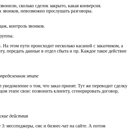
езвонили, сколько сделок закрыто, какая конверсия.
х звонков, невозможно прослушать разговоры.
даж, контроль звонков.
группы.
. На этом пути происходит несколько касаний с заказчиком, а
ту, передать данные в отдел сбыта и пр. Каждое такое действие
определенном этапе
уведомление о том, что заказ принят. Тут же переводит сделку
дом этапе свои: позвонить клиенту, сгенерировать договор,
ские действия
: мессенджеры, смс и бизнес-чат на сайте. А потом