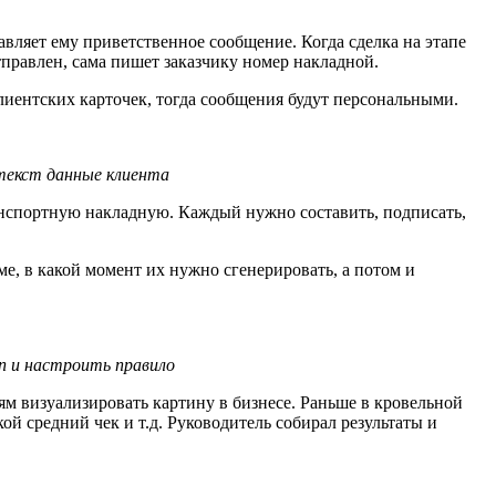
вляет ему приветственное сообщение. Когда сделка на этапе
отправлен, сама пишет заказчику номер накладной.
лиентских карточек, тогда сообщения будут персональными.
текст данные клиента
транспортную накладную. Каждый нужно составить, подписать,
ме, в какой момент их нужно сгенерировать, а потом и
п и настроить правило
м визуализировать картину в бизнесе. Раньше в кровельной
кой средний чек и т.д. Руководитель собирал результаты и