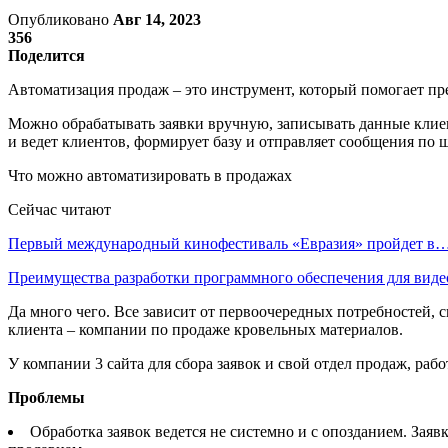
Опубликовано
Авг 14, 2023
356
Поделится
Автоматизация продаж – это инструмент, который помогает п
Можно обрабатывать заявки вручную, записывать данные клиен
и ведет клиентов, формирует базу и отправляет сообщения по 
Что можно автоматизировать в продажах
Сейчас читают
Первый международный кинофестиваль «Евразия» пройдет в
Преимущества разработки программного обеспечения для виде
Да много чего. Все зависит от первоочередных потребностей, 
клиента – компании по продаже кровельных материалов.
У компании 3 сайта для сбора заявок и свой отдел продаж, раб
Проблемы
Обработка заявок ведется не системно и с опозданием. Зая