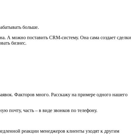
рабатывать больше.
на. А можно поставить CRM-систему. Она сама создает сделки
овать бизнес.
 заявок. Факторов много. Расскажу на примере одного нашего
ную почту, часть – в виде звонков по телефону.
а медленной реакции менеджеров клиенты уходят к другим