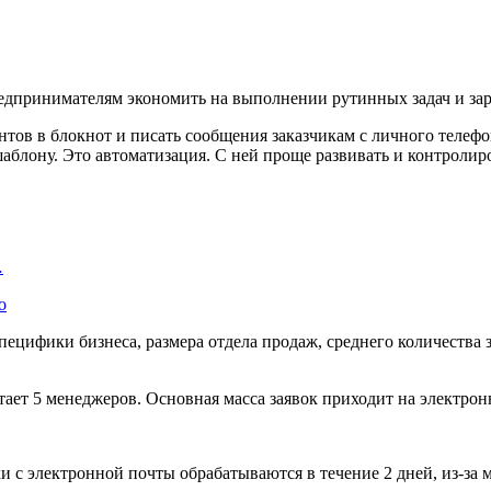
редпринимателям экономить на выполнении рутинных задач и за
тов в блокнот и писать сообщения заказчикам с личного телефо
шаблону. Это автоматизация. С ней проще развивать и контролир
…
о
специфики бизнеса, размера отдела продаж, среднего количества
отает 5 менеджеров. Основная масса заявок приходит на электрон
вки с электронной почты обрабатываются в течение 2 дней, из-з