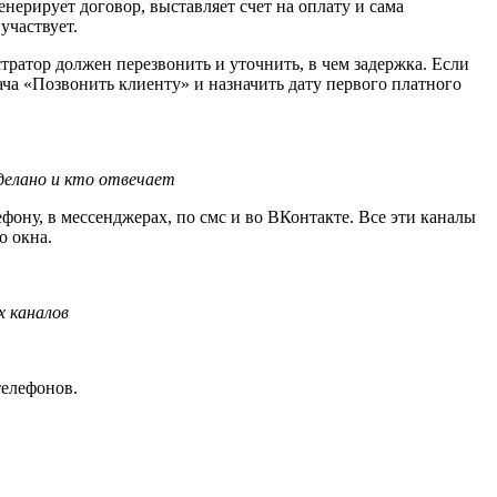
енерирует договор, выставляет счет на оплату и сама
 участвует.
стратор должен перезвонить и уточнить, в чем задержка. Если
ача «Позвонить клиенту» и назначить дату первого платного
сделано и кто отвечает
ону, в мессенджерах, по смс и во ВКонтакте. Все эти каналы
о окна.
х каналов
 телефонов.