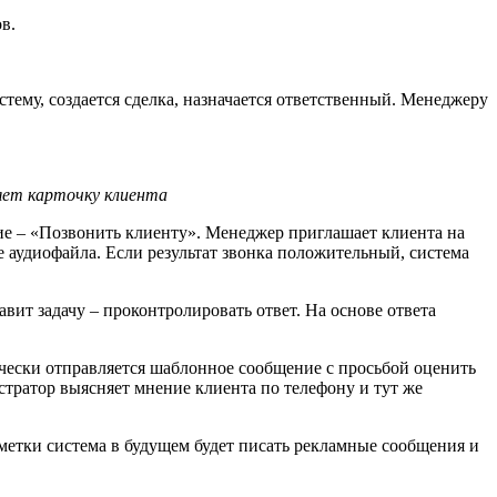
дов.
стему, создается сделка, назначается ответственный. Менеджеру
яет карточку клиента
вие – «Позвонить клиенту». Менеджер приглашает клиента на
де аудиофайла. Если результат звонка положительный, система
вит задачу – проконтролировать ответ. На основе ответа
ически отправляется шаблонное сообщение с просьбой оценить
истратор выясняет мнение клиента по телефону и тут же
ометки система в будущем будет писать рекламные сообщения и