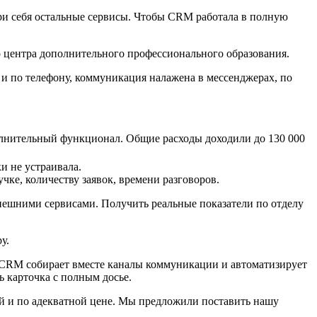
утри себя остальные сервисы. Чтобы CRM работала в полную
о центра дополнительного профессионального образования.
 и по телефону, коммуникация налажена в мессенджерах, по
олнительный функционал. Общие расходы доходили до 130 000
и не устраивала.
чке, количеству заявок, времени разговоров.
внешними сервисами. Получить реальные показатели по отделу
ру.
ут. CRM собирает вместе каналы коммуникации и автоматизирует
ь карточка с полным досье.
й и по адекватной цене. Мы предложили поставить нашу