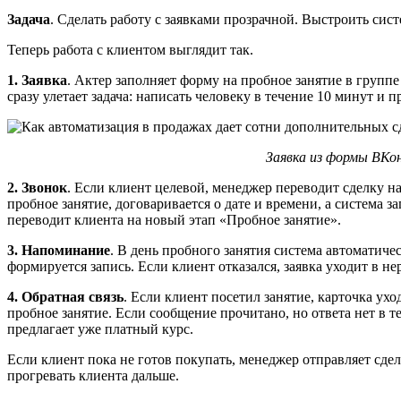
Задача
. Сделать работу с заявками прозрачной. Выстроить си
Теперь работа с клиентом выглядит так.
1. Заявка
. Актер заполняет форму на пробное занятие в групп
сразу улетает задача: написать человеку в течение 10 минут и 
Заявка из формы ВКо
2. Звонок
. Если клиент целевой, менеджер переводит сделку 
пробное занятие, договаривается о дате и времени, а система 
переводит клиента на новый этап «Пробное занятие».
3. Напоминание
. В день пробного занятия система автоматиче
формируется запись. Если клиент отказался, заявка уходит в н
4. Обратная связь
. Если клиент посетил занятие, карточка у
пробное занятие. Если сообщение прочитано, но ответа нет в т
предлагает уже платный курс.
Если клиент пока не готов покупать, менеджер отправляет сде
прогревать клиента дальше.