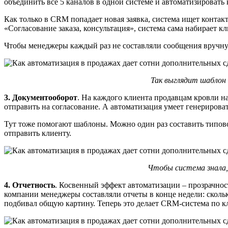
объединить все 5 каналов в одной системе и автоматизировать
Как только в CRM попадает новая заявка, система ищет контак
«Согласование заказа, консультация», система сама набирает к
Чтобы менеджеры каждый раз не составляли сообщения вручную
Так выглядит шаблон
3. Документооборот
. На каждого клиента продавцам кровли на
отправить на согласование. А автоматизация умеет генерироват
Тут тоже помогают шаблоны. Можно один раз составить типовой
отправить клиенту.
Чтобы система знала,
4. Отчетность
. Косвенный эффект автоматизации – прозрачнос
компании менеджеры составляли отчеты в конце недели: сколько 
подбивал общую картину. Теперь это делает CRM-система по к