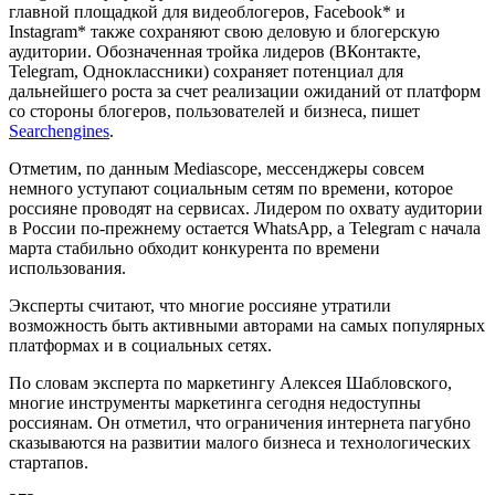
главной площадкой для видеоблогеров, Facebook* и
Instagram* также сохраняют свою деловую и блогерскую
аудитории. Обозначенная тройка лидеров (ВКонтакте,
Telegram, Одноклассники) сохраняет потенциал для
дальнейшего роста за счет реализации ожиданий от платформ
со стороны блогеров, пользователей и бизнеса, пишет
Searchengines
.
Отметим, по данным Mediascope, мессенджеры совсем
немного уступают социальным сетям по времени, которое
россияне проводят на сервисах. Лидером по охвату аудитории
в России по-прежнему остается WhatsApp, а Telegram с начала
марта стабильно обходит конкурента по времени
использования.
Эксперты считают, что многие россияне утратили
возможность быть активными авторами на самых популярных
платформах и в социальных сетях.
По словам эксперта по маркетингу Алексея Шабловского,
многие инструменты маркетинга сегодня недоступны
россиянам. Он отметил, что ограничения интернета пагубно
сказываются на развитии малого бизнеса и технологических
стартапов.