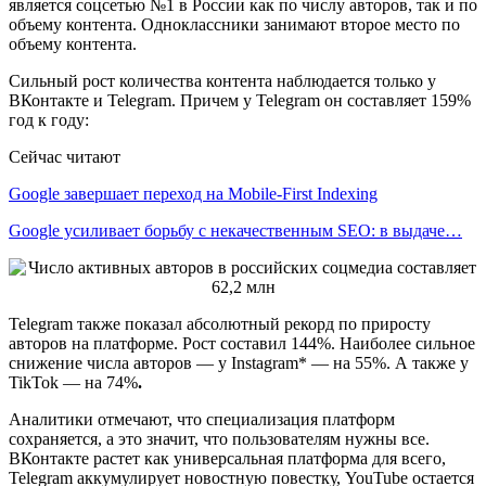
является соцсетью №1 в России как по числу авторов, так и по
объему контента. Одноклассники занимают второе место по
объему контента.
Сильный рост количества контента наблюдается только у
ВКонтакте и Telegram. Причем у Telegram он составляет
159%
год к году:
Сейчас читают
Google завершает переход на Mobile-First Indexing
Google усиливает борьбу с некачественным SEO: в выдаче…
Telegram также показал абсолютный рекорд по приросту
авторов на платформе. Рост составил 144%.
Наиболее сильное
снижение числа авторов — у Instagram* — на 55%. А также у
TikTok — на 74%
.
Аналитики отмечают, что специализация платформ
сохраняется, а это значит, что пользователям нужны все.
ВКонтакте растет как универсальная платформа для всего,
Telegram аккумулирует новостную повестку, YouTube остается