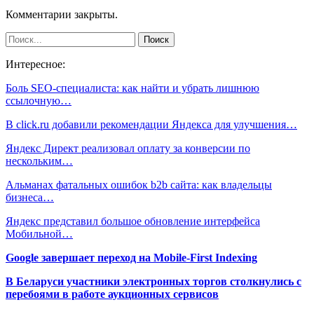
Комментарии закрыты.
Интересное:
Боль SEO-специалиста: как найти и убрать лишнюю
ссылочную…
В click.ru добавили рекомендации Яндекса для улучшения…
Яндекс Директ реализовал оплату за конверсии по
нескольким…
Альманах фатальных ошибок b2b сайта: как владельцы
бизнеса…
Яндекс представил большое обновление интерфейса
Мобильной…
Google завершает переход на Mobile-First Indexing
В Беларуси участники электронных торгов столкнулись с
перебоями в работе аукционных сервисов