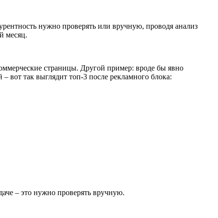
нкурентность нужно проверять или вручную, проводя анализ
-й месяц.
коммерческие страницы. Другой пример: вроде бы явно
– вот так выглядит топ-3 после рекламного блока:
даче – это нужно проверять вручную.