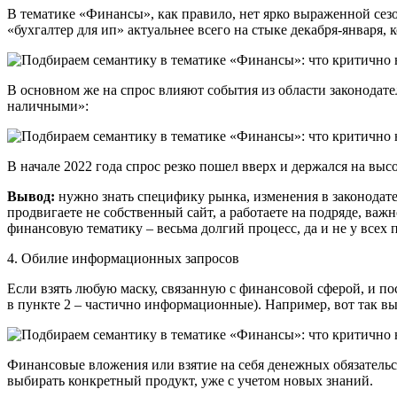
В тематике «Финансы», как правило, нет ярко выраженной сезон
«бухгалтер для ип» актуальнее всего на стыке декабря-января
В основном же на спрос влияют события из области законодате
наличными»:
В начале 2022 года спрос резко пошел вверх и держался на выс
Вывод:
нужно знать специфику рынка, изменения в законодате
продвигаете не собственный сайт, а работаете на подряде, ва
финансовую тематику – весьма долгий процесс, да и не у всех п
4. Обилие информационных запросов
Если взять любую маску, связанную с финансовой сферой, и по
в пункте 2 – частично информационные). Например, вот так в
Финансовые вложения или взятие на себя денежных обязательст
выбирать конкретный продукт, уже с учетом новых знаний.