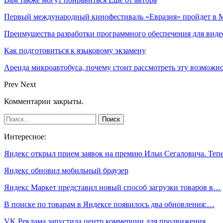
Первый международный кинофестиваль «Евразия» пройдет в Мо
Преимущества разработки программного обеспечения для виде
Как подготовиться к языковому экзамену
Аренда микроавтобуса, почему стоит рассмотреть эту возможн
Prev
Next
Комментарии закрыты.
Интересное:
Яндекс открыл прием заявок на премию Ильи Сегаловича. Те
Яндекс обновил мобильный браузер
Яндекс Маркет представил новый способ загрузки товаров в…
В поиске по товарам в Яндексе появилось два обновления:…
VK Реклама запустила центр коммерции для продвижения…