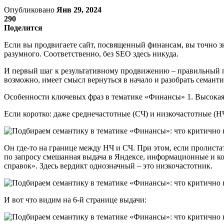
Опубликовано
Янв 29, 2024
290
Поделится
Если вы продвигаете сайт, посвященный финансам, вы точно зн
разумного. Соответственно, без SEO здесь никуда.
И первый шаг к результативному продвижению – правильный под
возможно, имеет смысл вернуться в начало и разобрать семанти
Особенности ключевых фраз в тематике «Финансы» 1. Высокая
Если коротко: даже среднечастотные (СЧ) и низкочастотные (
Он где-то на границе между НЧ и СЧ. При этом, если пролистать
по запросу смешанная выдача в Яндексе, информационные и ко
справок». Здесь вердикт однозначный – это низкочастотник.
И вот что видим на 6-й странице выдачи: