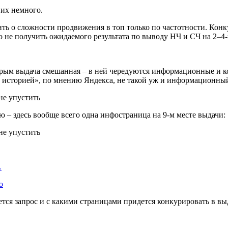
 их немного.
дить о сложности продвижения в топ только по частотности. Ко
о не получить ожидаемого результата по выводу НЧ и СЧ на 2–4
торым выдача смешанная – в ней чередуются информационные и 
 историей», по мнению Яндекса, не такой уж и информационный 
 – здесь вообще всего одна инфостраница на 9-м месте выдачи:
…
о
ется запрос и с какими страницами придется конкурировать в вы