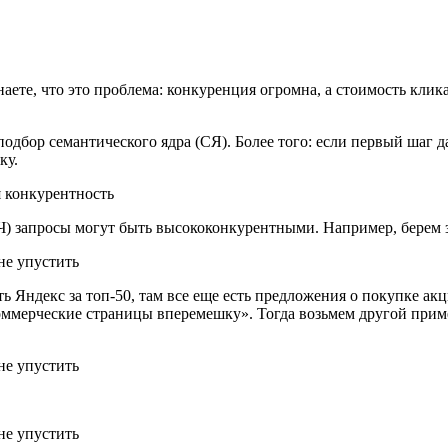
аете, что это проблема: конкуренция огромна, а стоимость клик
бор семантического ядра (СЯ). Более того: если первый шаг да
ку.
 конкурентность
НЧ) запросы могут быть высококонкурентными. Например, берем 
 Яндекс за топ-50, там все еще есть предложения о покупке акци
ммерческие страницы вперемешку». Тогда возьмем другой приме