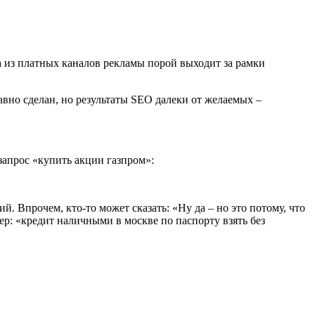
а из платных каналов рекламы порой выходит за рамки
вно сделан, но результаты SEO далеки от желаемых –
запрос «купить акции газпром»:
й. Впрочем, кто-то может сказать: «Ну да – но это потому, что
р: «кредит наличными в москве по паспорту взять без