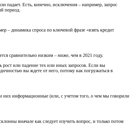
ли падает. Есть, конечно, исключения – например, запрос
ый период.
ер – динамика спроса по ключевой фразе «взять кредит
ется сравнительно низким – ниже, чем в 2021 году.
 рост или падение тех или иных запросов. Если вы
одичностью вы ждете от него, потому как погружаться в
и них информационные (или, с учетом того, о чем мы говорили
клонны вначале как следует изучить вопрос, и только потом