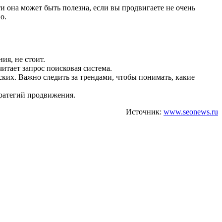
 она может быть полезна, если вы продвигаете не очень
во.
ия, не стоит.
итает запрос поисковая система.
ких. Важно следить за трендами, чтобы понимать, какие
тратегий продвижения.
Источник:
www.seonews.ru