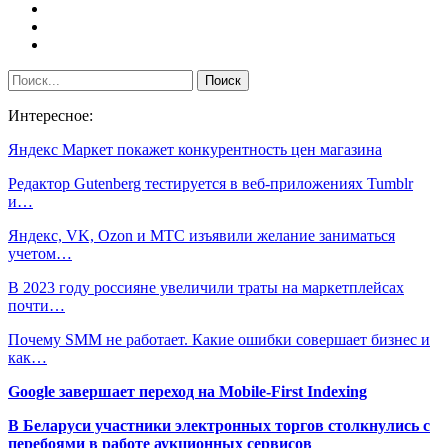
Интересное:
Яндекс Маркет покажет конкурентность цен магазина
Редактор Gutenberg тестируется в веб-приложениях Tumblr
и…
Яндекс, VK, Ozon и МТС изъявили желание заниматься
учетом…
В 2023 году россияне увеличили траты на маркетплейсах
почти…
Почему SMM не работает. Какие ошибки совершает бизнес и
как…
Google завершает переход на Mobile-First Indexing
В Беларуси участники электронных торгов столкнулись с
перебоями в работе аукционных сервисов