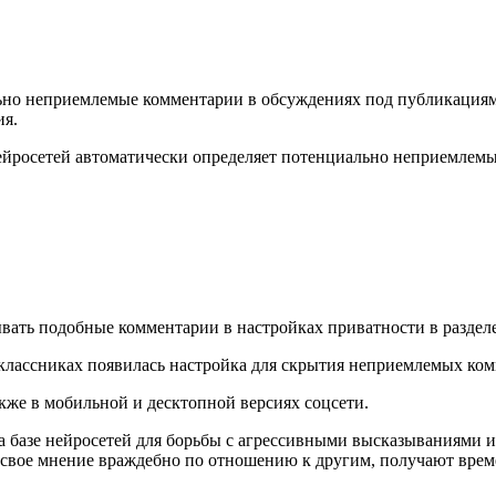
ьно неприемлемые комментарии в обсуждениях под публикациями
ия.
ейросетей автоматически определяет потенциально неприемлемы
рывать подобные комментарии в настройках приватности в разде
кже в мобильной и десктопной версиях соцсети.
на базе нейросетей для борьбы с агрессивными высказываниями 
 свое мнение враждебно по отношению к другим, получают врем