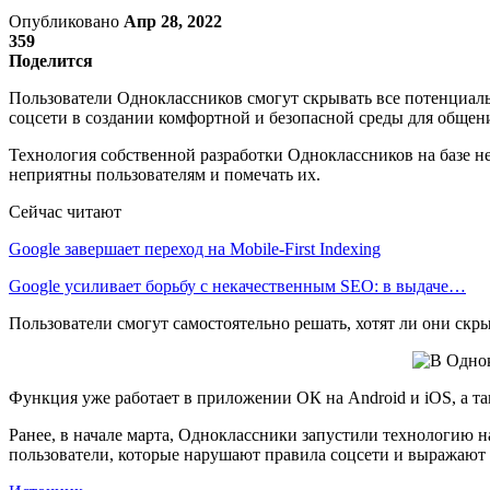
Опубликовано
Апр 28, 2022
359
Поделится
Пользователи Одноклассников смогут скрывать все потенциал
соцсети в создании комфортной и безопасной среды для общен
Технология собственной разработки Одноклассников на базе н
неприятны пользователям и помечать их.
Сейчас читают
Google завершает переход на Mobile-First Indexing
Google усиливает борьбу с некачественным SEO: в выдаче…
Пользователи смогут самостоятельно решать, хотят ли они ск
Функция уже работает в приложении ОК на Android и iOS, а та
Ранее, в начале марта, Одноклассники запустили технологию 
пользователи, которые нарушают правила соцсети и выражают