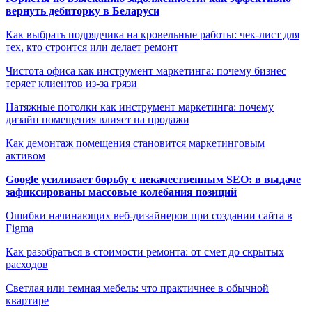
вернуть дебиторку в Беларуси
Как выбрать подрядчика на кровельные работы: чек-лист для
тех, кто строится или делает ремонт
Чистота офиса как инструмент маркетинга: почему бизнес
теряет клиентов из-за грязи
Натяжные потолки как инструмент маркетинга: почему
дизайн помещения влияет на продажи
Как демонтаж помещения становится маркетинговым
активом
Google усиливает борьбу с некачественным SEO: в выдаче
зафиксированы массовые колебания позиций
Ошибки начинающих веб-дизайнеров при создании сайта в
Figma
Как разобраться в стоимости ремонта: от смет до скрытых
расходов
Светлая или темная мебель: что практичнее в обычной
квартире