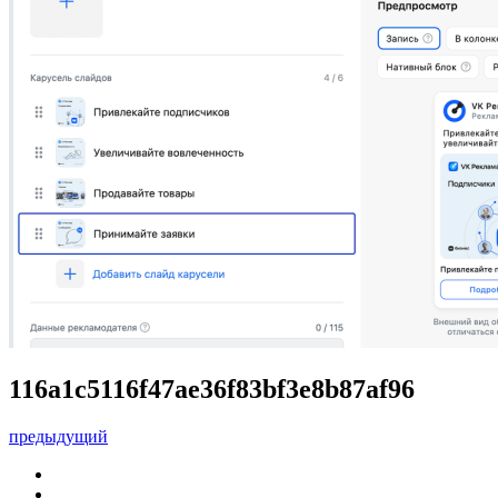
116a1c5116f47ae36f83bf3e8b87af96
предыдущий