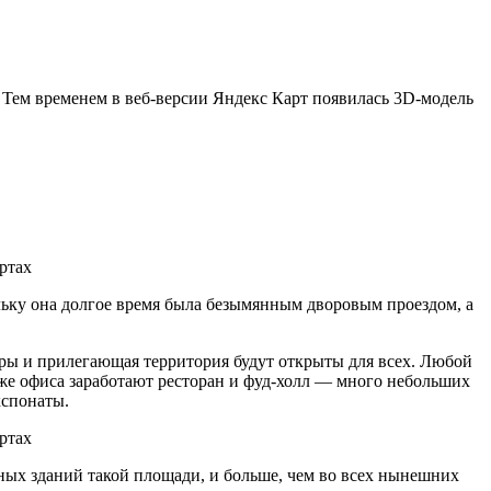
 Тем временем в веб-версии Яндекс Карт появилась 3D-модель
льку она долгое время была безымянным дворовым проездом, а
ры и прилегающая территория будут открыты для всех. Любой
аже офиса заработают ресторан и фуд-холл — много небольших
кспонаты.
ых зданий такой площади, и больше, чем во всех нынешних