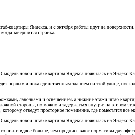
аб-квартиры Яндекса, и с октября работы идут на поверхности.
 когда завершится стройка.
дет первым и пока единственным зданием на этой улице, поско
.
рожками, лавочками и освещением, а нижние этажи штаб-кварти
оложной стороны, но можно и задержаться внутри: на втором эт
 которому отведут просторное помещение, где поместятся все э
то почти вдвое больше, чем предписывают нормативы для офисн