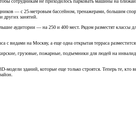
 чтобы сотрудникам не приходилось парковать машины на ближай
дников — с 25-метровым бассейном, тренажерами, большим спорт
 и других занятий.
ьшие аудитории — на 250 и 400 мест. Рядом разместят классы дл
а с видами на Москву, а еще одна открытая терраса разместится
ажирские, грузовые, пожарные, подъемники для людей на инвали
-модели зданий, которые еще только строятся. Теперь те, кто в
район.