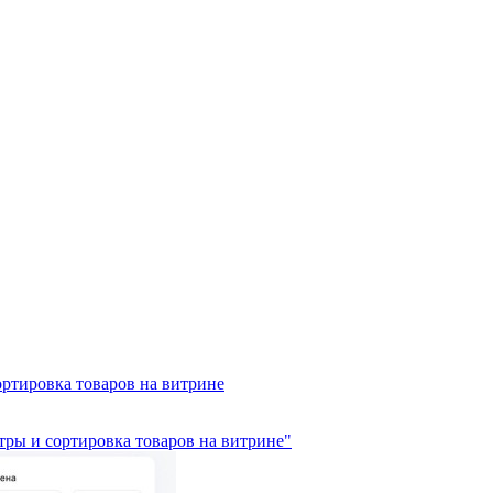
ортировка товаров на витрине
тры и сортировка товаров на витрине"