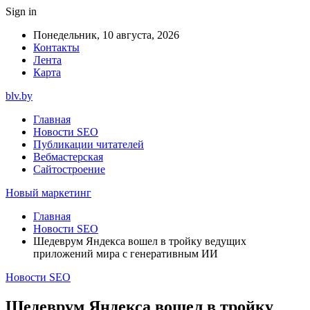
Sign in
Понедельник, 10 августа, 2026
Контакты
Лента
Карта
blv.by
Главная
Новости SEO
Публикации читателей
Вебмастерская
Сайтостроение
Новый маркетинг
Главная
Новости SEO
Шедеврум Яндекса вошел в тройку ведущих
приложений мира с генеративным ИИ
Новости SEO
Шедеврум Яндекса вошел в тройку