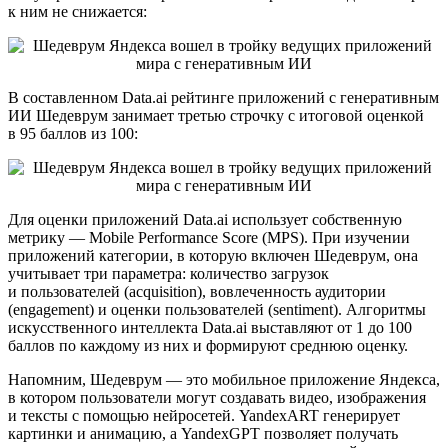
к ним не снижается:
В составленном Data.ai рейтинге приложений с генеративным
ИИ Шедеврум занимает третью строчку с итоговой оценкой
в 95 баллов из 100:
Для оценки приложений Data.ai использует собственную
метрику — Mobile Performance Score (MPS). При изучении
приложений категории, в которую включен Шедеврум, она
учитывает три параметра: количество загрузок
и пользователей (acquisition), вовлеченность аудитории
(engagement) и оценки пользователей (sentiment). Алгоритмы
искусственного интеллекта Data.ai выставляют от 1 до 100
баллов по каждому из них и формируют среднюю оценку.
Напомним, Шедеврум — это мобильное приложение Яндекса,
в котором пользователи могут создавать видео, изображения
и тексты с помощью нейросетей. YandexART генерирует
картинки и анимацию, а YandexGPT позволяет получать