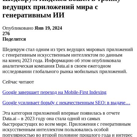
ведущих приложений мира с
генеративным ИИ
Опубликовано
Янв 19, 2024
276
Поделится
Шедеврум стал одним из трех ведущих мировых приложений
с генеративным искусственным интеллектом по данным
на конец 2023 года. Информацию об этом опубликовала
аналитическая компания Data.ai в своем ежегодном
исследовании глобального рынка мобильных приложений.
Сейчас читают
Google завершает переход на Mobile-First Indexing
Google усиливает борьбу с некачественным SEO: в выдаче…
Эта категория приложений впервые появилась в отчете
Data.ai – в 2023 году она стала одной из самых
быстрорастущих во всем мире. Приложения с генеративным
искусственным интеллектом пользовались особой
популярностью во второй половине прошлого года и интерес