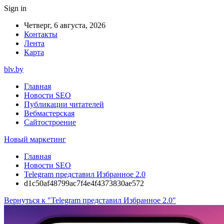
Sign in
Четверг, 6 августа, 2026
Контакты
Лента
Карта
blv.by
Главная
Новости SEO
Публикации читателей
Вебмастерская
Сайтостроение
Новый маркетинг
Главная
Новости SEO
Telegram представил Избранное 2.0
d1c50af48799ac7f4e4f4373830ae572
Вернуться к "Telegram представил Избранное 2.0"