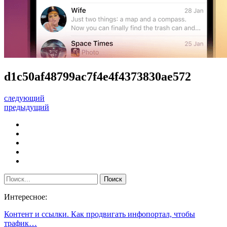
d1c50af48799ac7f4e4f4373830ae572
следующий
предыдущий
Интересное:
Контент и ссылки. Как продвигать инфопортал, чтобы
трафик…