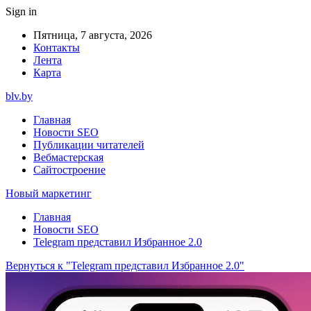
Sign in
Пятница, 7 августа, 2026
Контакты
Лента
Карта
blv.by
Главная
Новости SEO
Публикации читателей
Вебмастерская
Сайтостроение
Новый маркетинг
Главная
Новости SEO
Telegram представил Избранное 2.0
Вернуться к "Telegram представил Избранное 2.0"