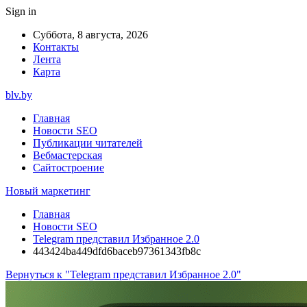
Sign in
Суббота, 8 августа, 2026
Контакты
Лента
Карта
blv.by
Главная
Новости SEO
Публикации читателей
Вебмастерская
Сайтостроение
Новый маркетинг
Главная
Новости SEO
Telegram представил Избранное 2.0
443424ba449dfd6baceb97361343fb8c
Вернуться к "Telegram представил Избранное 2.0"