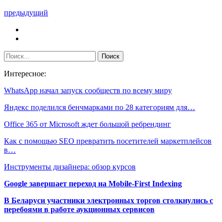
предыдущий
Интересное:
WhatsApp начал запуск сообществ по всему миру
Яндекс поделился бенчмарками по 28 категориям для…
Office 365 от Microsoft ждет большой ребрендинг
Как с помощью SEO превратить посетителей маркетплейсов
в…
Инструменты дизайнера: обзор курсов
Google завершает переход на Mobile-First Indexing
В Беларуси участники электронных торгов столкнулись с
перебоями в работе аукционных сервисов