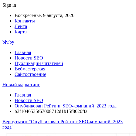
Sign in
Воскресенье, 9 августа, 2026
Контакты
Лента
Карта
blv.by
Главная
Новости SEO
Публикации читателей
Вебмастерская
Сайтостроение
Новый маркетинг
Главная
Новости SEO
Опубликован Рейтинг SEO-компаний 2023 года
b3f1046535f67008712d1b15f8626ffa
Вернуться к "Опубликован Рейтинг SEO-компаний 2023
года"