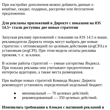
При настройке дополнения можно добавить данные о
кешбэке, скидке, подарках, рассрочке или бесплатном
предложении.
Для рекламы приложений в Директе с показами на iOS
14.5+ стали доступны две новые стратегии
Запуская рекламу приложений с показами на iOS 14.5 и выше,
рекламодатели Директа теперь могут выбрать две новые
стратегии: с оптимизацией по целевым действиям (avgCPA) и
установкам (avgCPI). При этом модель оплаты рекламы
прежняя, т. е. за клики.
В основе работы стратегий — умные алгоритмы Яндекса.
При показах рекламы они учитывают предпочтения и
интересы аудитории, а также места размещения.
При выборе новых стратегий Команда Яндекс Директа
рекомендует установить определенный недельный бюджет:
● минимальный — 70 целевых действий;
● рекомендованный — 350 целевых действий.
Изменились требования к блокам с нативной рекламой в