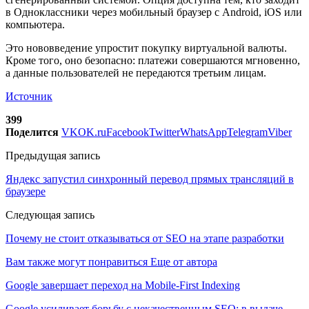
в Одноклассники через мобильный браузер с Android, iOS или
компьютера.
Это нововведение упростит покупку виртуальной валюты.
Кроме того, оно безопасно: платежи совершаются мгновенно,
а данные пользователей не передаются третьим лицам.
Источник
399
Поделится
VK
OK.ru
Facebook
Twitter
WhatsApp
Telegram
Viber
Предыдущая запись
Яндекс запустил синхронный перевод прямых трансляций в
браузере
Следующая запись
Почему не стоит отказываться от SEO на этапе разработки
Вам также могут понравиться
Еще от автора
Google завершает переход на Mobile-First Indexing
Google усиливает борьбу с некачественным SEO: в выдаче