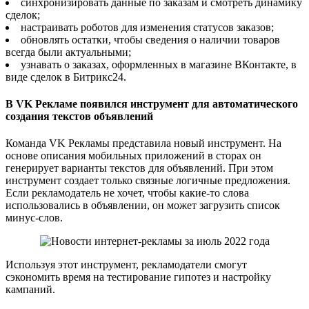
синхронизировать данные по заказам и смотреть динамику
сделок;
настраивать роботов для изменения статусов заказов;
обновлять остатки, чтобы сведения о наличии товаров
всегда были актуальными;
узнавать о заказах, оформленных в магазине ВКонтакте, в
виде сделок в Битрикс24.
В VK Рекламе появился инструмент для автоматического
создания текстов объявлений
Команда VK Рекламы представила новый инструмент. На
основе описания мобильных приложений в сторах он
генерирует варианты текстов для объявлений. При этом
инструмент создает только связные логичные предложения.
Если рекламодатель не хочет, чтобы какие-то слова
использовались в объявлении, он может загрузить список
минус-слов.
Используя этот инструмент, рекламодатели смогут
сэкономить время на тестирование гипотез и настройку
кампаний.