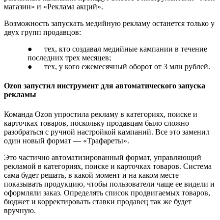
магазин» и «Реклама акций».
Возможность запускать медийную рекламу останется только у
двух групп продавцов:
● тех, кто создавал медийные кампании в течение
последних трех месяцев;
● тех, у кого ежемесячный оборот от 3 млн рублей.
Ozon запустил инструмент для автоматического запуска
рекламы
Команда Ozon упростила рекламу в категориях, поиске и
карточках товаров, поскольку продавцам было сложно
разобраться с ручной настройкой кампаний. Все это заменил
один новый формат — «Трафареты».
Это частично автоматизированный формат, управляющий
рекламой в категориях, поиске и карточках товаров. Система
сама будет решать, в какой момент и на каком месте
показывать продукцию, чтобы пользователи чаще ее видели и
оформляли заказ. Определять список продвигаемых товаров,
бюджет и корректировать ставки продавец так же будет
вручную.