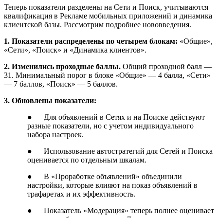
Теперь показатели разделены на Сети и Поиск, учитываются
квалификация в Рекламе мобильных приложений и динамика
клиентской базы. Рассмотрим подробнее нововведения.
1. Показатели распределены по четырем блокам:
«Общие»,
«Сети», «Поиск» и «Динамика клиентов».
2. Изменились проходные баллы.
Общий проходной балл —
31. Минимальный порог в блоке «Общие» — 4 балла, «Сети»
— 7 баллов, «Поиск» — 5 баллов.
3.
Обновлены показатели:
● Для объявлений в Сетях и на Поиске действуют
разные показатели, но с учетом индивидуального
набора настроек.
● Использование автостратегий для Сетей и Поиска
оценивается по отдельным шкалам.
● В «Проработке объявлений» объединили
настройки, которые влияют на показ объявлений в
трафаретах и их эффективность.
● Показатель «Модерация» теперь полнее оценивает