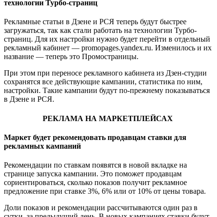
технологии Турбо-страниц
Рекламные статьи в Дзене и РСЯ теперь будут быстрее
загружаться, так как стали работать на технологии Турбо-
страниц. Для их настройки нужно будет перейти в отдельный
рекламный кабинет — promopages.yandex.ru. Изменилось и их
название — теперь это Промостраницы.
При этом при переносе рекламного кабинета из Дзен-студии
сохранятся все действующие кампании, статистика по ним,
настройки. Такие кампании будут по-прежнему показываться
в Дзене и РСЯ.
РЕКЛАМА НА МАРКЕТПЛЕЙСАХ
Маркет будет рекомендовать продавцам ставки для
рекламных кампаний
Рекомендации по ставкам появятся в новой вкладке на
странице запуска кампании. Это поможет продавцам
сориентироваться, сколько показов получит рекламное
предложение при ставке 3%, 6% или от 10% от цены товара.
Доли показов и рекомендации рассчитываются один раз в
сутки, за предыдущий день. В новых кампаниях ставки будут