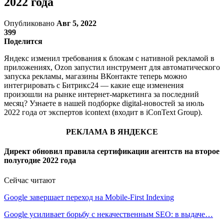
2022 года
Опубликовано
Авг 5, 2022
399
Поделится
Яндекс изменил требования к блокам с нативной рекламой в
приложениях, Ozon запустил инструмент для автоматического
запуска рекламы, магазины ВКонтакте теперь можно
интегрировать с Битрикс24 — какие еще изменения
произошли на рынке интернет-маркетинга за последний
месяц? Узнаете в нашей подборке digital-новостей за июль
2022 года от экспертов icontext (входит в iConText Group).
РЕКЛАМА В ЯНДЕКСЕ
Директ обновил правила сертификации агентств на второе
полугодие 2022 года
Сейчас читают
Google завершает переход на Mobile-First Indexing
Google усиливает борьбу с некачественным SEO: в выдаче…