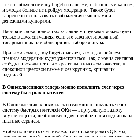
Тексты объявлений myTarget со словами, набранными капсом,
и эмодзи больше не пройдут модерацию. Также будет
запрещено использовать изображения с монетами и
денежными купюрами.
Набирать слова полностью заглавными буквами можно будет
только в двух ситуациях: если это зарегистрированный
товарный знак или общепринятая аббревиатура.
При этом команда myTarget отмечает, что в дальнейшем
правила модерации будут ужесточаться. Так, с конца сентября
ее будут проходить только креативы в высоком качестве, в
спокойной цветовой гамме и без крупных, кричащих
надписей.
В Одноклассниках теперь можно пополнить счет через
систему быстрых платежей
В Одноклассниках появилась возможность покупать через
систему быстрых платежей ОКи — виртуальную валюту
внутри соцсети, необходимую для приобретения подписок на
платные сервисы.
Чтобы пополнить счет, необходимо отсканировать QR-код,
сгенерированный системой. Опция доступна тем, кто заходит