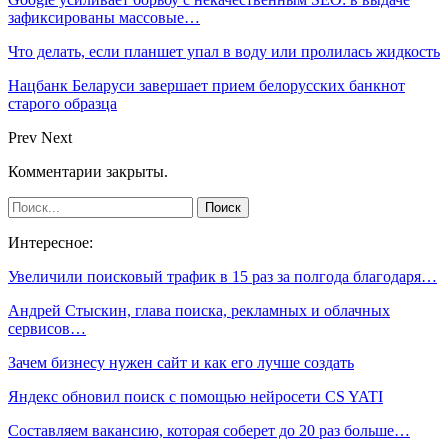
зафиксированы массовые…
Что делать, если планшет упал в воду или пролилась жидкость
Нацбанк Беларуси завершает прием белорусских банкнот
старого образца
Prev
Next
Комментарии закрыты.
Интересное:
Увеличили поисковый трафик в 15 раз за полгода благодаря…
Андрей Стыскин, глава поиска, рекламных и облачных
сервисов…
Зачем бизнесу нужен сайт и как его лучше создать
Яндекс обновил поиск с помощью нейросети CS YATI
Составляем вакансию, которая соберет до 20 раз больше…