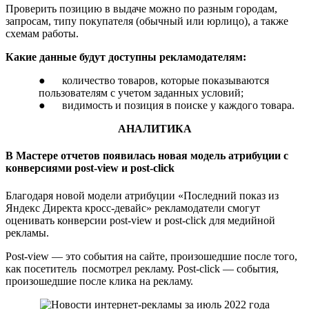
Проверить позицию в выдаче можно по разным городам,
запросам, типу покупателя (обычный или юрлицо), а также
схемам работы.
Какие данные будут доступны рекламодателям:
● количество товаров, которые показываются
пользователям с учетом заданных условий;
● видимость и позиция в поиске у каждого товара.
АНАЛИТИКА
В Мастере отчетов появилась новая модель атрибуции с
конверсиями post-view и post-click
Благодаря новой модели атрибуции «Последний показ из
Яндекс Директа кросс-девайс» рекламодатели смогут
оценивать конверсии post-view и post-click для медийной
рекламы.
Post-view — это события на сайте, произошедшие после того,
как посетитель посмотрел рекламу. Post-click — события,
произошедшие после клика на рекламу.