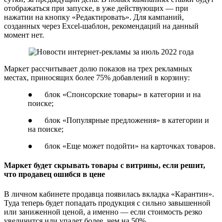
отображаться при запуске, в уже действующих — при
нажатии на кнопку «Редактировать». Для кампаний,
созданных через Excel-шаблон, рекомендаций на данный
момент нет.
Маркет рассчитывает долю показов на трех рекламных
местах, приносящих более 75% добавлений в корзину:
● блок «Спонсорские товары» в категории и на
поиске;
● блок «Популярные предложения» в категории и
на поиске;
● блок «Еще может подойти» на карточках товаров.
Маркет будет скрывать товары с витрины, если решит,
что продавец ошибся в цене
В личном кабинете продавца появилась вкладка «Карантин».
Туда теперь будет попадать продукция с сильно завышенной
или заниженной ценой, а именно — если стоимость резко
увеличится или упадет более, чем на 50%.