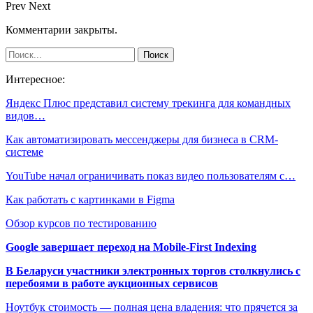
Prev
Next
Комментарии закрыты.
Интересное:
Яндекс Плюс представил систему трекинга для командных
видов…
Как автоматизировать мессенджеры для бизнеса в CRM-
системе
YouTube начал ограничивать показ видео пользователям с…
Как работать с картинками в Figma
Обзор курсов по тестированию
Google завершает переход на Mobile-First Indexing
В Беларуси участники электронных торгов столкнулись с
перебоями в работе аукционных сервисов
Ноутбук стоимость — полная цена владения: что прячется за