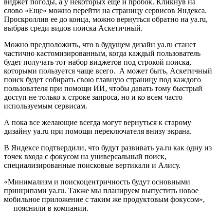
виджет погоды, а у некоторых еще и пробок. Кликнув на
слово «Еще» можно перейти на страницу сервисов Яндекса.
Проскроллив ее до конца, можно вернуться обратно на ya.ru,
выбрав среди видов поиска Аскетичный.
Можно предположить, что в будущем дизайн ya.ru станет
частично кастомизированным, когда каждый пользователь
будет получать тот набор виджетов под строкой поиска,
которыми пользуется чаще всего. А может быть, Аскетичный
поиск будет собирать свою главную страницу под каждого
пользователя при помощи ИИ, чтобы давать тому быстрый
доступ не только к строке запроса, но и ко всем часто
используемым сервисам.
А пока все желающие всегда могут вернуться к старому
дизайну ya.ru при помощи переключателя внизу экрана.
В Яндексе подтвердили, что будут развивать ya.ru как одну из
точек входа с фокусом на универсальный поиск,
специализированные поисковые вертикали и Алису.
«Минимализм и поискоцентричность будут основными
принципами ya.ru. Также мы планируем выпустить новое
мобильное приложение с таким же продуктовым фокусом»,
— пояснили в компании.