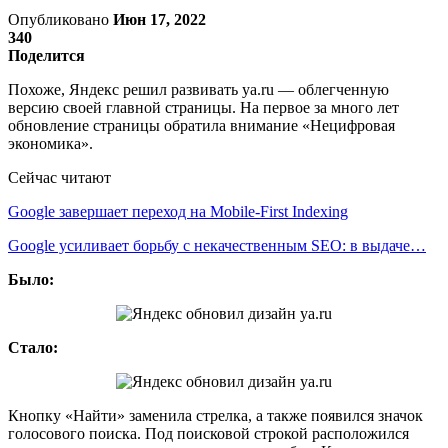
Опубликовано
Июн 17, 2022
340
Поделится
Похоже, Яндекс решил развивать ya.ru — облегченную
версию своей главной страницы. На первое за много лет
обновление страницы обратила внимание «Нецифровая
экономика».
Сейчас читают
Google завершает переход на Mobile-First Indexing
Google усиливает борьбу с некачественным SEO: в выдаче…
Было:
Стало:
Кнопку «Найти» заменила стрелка, а также появился значок
голосового поиска. Под поисковой строкой расположился