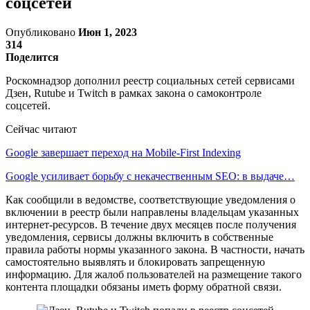
соцсетей
Опубликовано
Июн 1, 2023
314
Поделится
Роскомнадзор дополнил реестр социальных сетей сервисами
Дзен, Rutube и Twitch в рамках закона о самоконтроле
соцсетей.
Сейчас читают
Google завершает переход на Mobile-First Indexing
Google усиливает борьбу с некачественным SEO: в выдаче…
Как сообщили в ведомстве, соответствующие уведомления о
включении в реестр были направлены владельцам указанных
интернет-ресурсов. В течение двух месяцев после получения
уведомления, сервисы должны включить в собственные
правила работы нормы указанного закона. В частности, начать
самостоятельно выявлять и блокировать запрещенную
информацию. Для жалоб пользователей на размещение такого
контента площадки обязаны иметь форму обратной связи.