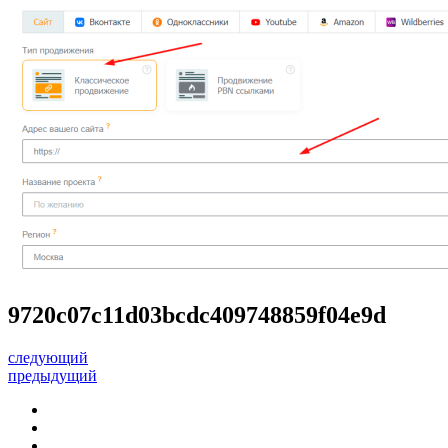
9720c07c11d03bcdc409748859f04e9d
следующий
предыдущий