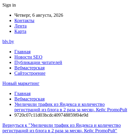
Sign in
Четверг, 6 августа, 2026
Контакты
Лента
Карта
blv.by
Главная
Новости SEO
Публикации читателей
Вебмастерская
Сайтостроение
Новый маркетинг
Главная
Вебмастерская
Увеличили трафик из Яндекса и количество
регистраций из блога в 2 раза за месяц. Кейс PromoPult
9720c07c11d03bcdc409748859f04e9d
Вернуться к "Увеличили трафик из Яндекса и количество
регистраций из блога в 2 раза за месяц. Кейс PromoPult"