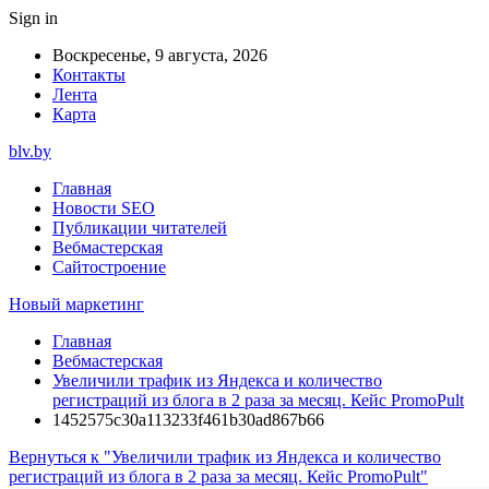
Sign in
Воскресенье, 9 августа, 2026
Контакты
Лента
Карта
blv.by
Главная
Новости SEO
Публикации читателей
Вебмастерская
Сайтостроение
Новый маркетинг
Главная
Вебмастерская
Увеличили трафик из Яндекса и количество
регистраций из блога в 2 раза за месяц. Кейс PromoPult
1452575c30a113233f461b30ad867b66
Вернуться к "Увеличили трафик из Яндекса и количество
регистраций из блога в 2 раза за месяц. Кейс PromoPult"