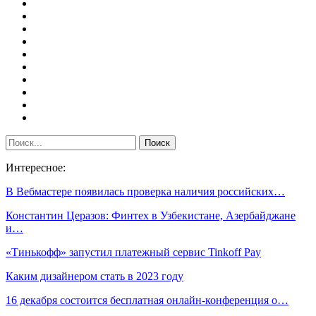
Интересное:
В Вебмастере появилась проверка наличия российских…
Константин Церазов: Финтех в Узбекистане, Азербайджане
и…
«Тинькофф» запустил платежный сервис Tinkoff Pay
Каким дизайнером стать в 2023 году
16 декабря состоится бесплатная онлайн-конференция о…