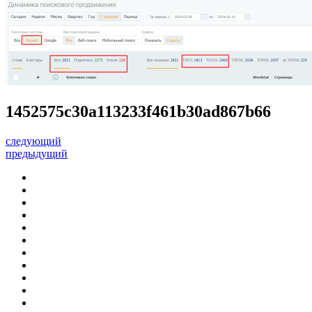
1452575c30a113233f461b30ad867b66
следующий
предыдущий