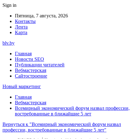
Sign in
Пятница, 7 августа, 2026
Контакты
Лента
Карта
blv.by
Главная
Новости SEO
Публикации читателей
Вебмастерская
Сайтостроение
Новый маркетинг
Главная
Вебмастерская
Всемирный экономический форум назвал профессии,
востребованные в ближайшие 5 лет
Вернуться к "Всемирный экономический форум назвал
профессии, востребованные в ближайшие 5 лет"