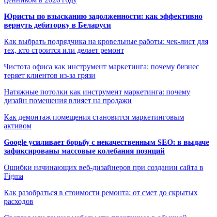
Юристы по взысканию задолженности: как эффективно
вернуть дебиторку в Беларуси
Как выбрать подрядчика на кровельные работы: чек-лист для
тех, кто строится или делает ремонт
Чистота офиса как инструмент маркетинга: почему бизнес
теряет клиентов из-за грязи
Натяжные потолки как инструмент маркетинга: почему
дизайн помещения влияет на продажи
Как демонтаж помещения становится маркетинговым
активом
Google усиливает борьбу с некачественным SEO: в выдаче
зафиксированы массовые колебания позиций
Ошибки начинающих веб-дизайнеров при создании сайта в
Figma
Как разобраться в стоимости ремонта: от смет до скрытых
расходов