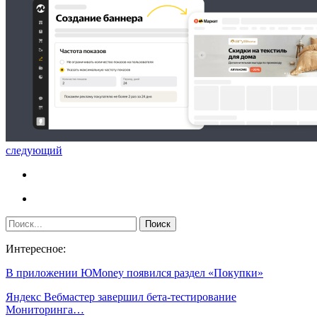
следующий
Интересное:
В приложении ЮMoney появился раздел «Покупки»
Яндекс Вебмастер завершил бета-тестирование
Мониторинга…