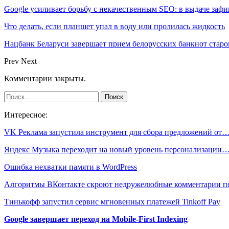
Google усиливает борьбу с некачественным SEO: в выдаче за
Что делать, если планшет упал в воду или пролилась жидкость
Нацбанк Беларуси завершает прием белорусских банкнот старо
Prev
Next
Комментарии закрыты.
Интересное:
VK Реклама запустила инструмент для сбора предложений от
Яндекс Музыка переходит на новый уровень персонализации
Ошибка нехватки памяти в WordPress
Алгоритмы ВКонтакте скроют недружелюбные комментарии 
Тинькофф запустил сервис мгновенных платежей Tinkoff Pay
Google завершает переход на Mobile-First Indexing