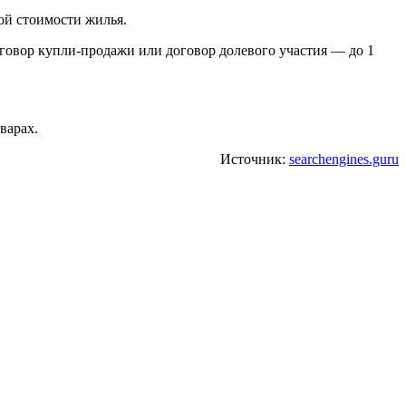
ой стоимости жилья.
оговор купли-продажи или договор долевого участия — до 1
варах.
Источник:
searchengines.guru