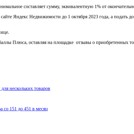
инимальное составляет сумму, эквивалентную 1% от окончательн
сайте Яндекс Недвижимости до 1 октября 2023 года, а подать д
ице.
баллы Плюса, оставляя на площадке отзывы о приобретенных то
 для нескольких товаров
а со 151 до 451 в месяц