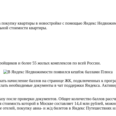
а покупку квартиры в новостройке с помощью Яндекс Недвижим
льной стоимости квартиры.
ойщиков и более 55 жилых комплексов по всей России.
вать начисление баллов на странице ЖК, подключенных к прогр
ать необходимые документы в чат поддержки Яндекса. Активиро
азу после проверки документов. Общее количество баллов рассч
 стоимость которой в Москве составляет 14,4 млн рублей, можн
 отелей, покупку авиа- и ж/д билетов в Яндекс Путешествиях и