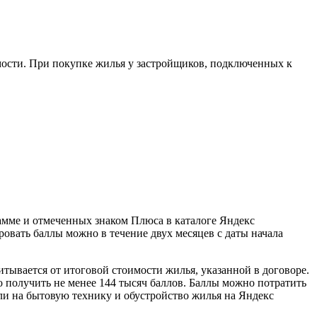
ости. При покупке жилья у застройщиков, подключенных к
амме и отмеченных знаком Плюса в каталоге Яндекс
вать баллы можно в течение двух месяцев с даты начала
итывается от итоговой стоимости жилья, указанной в договоре.
о получить не менее 144 тысяч баллов. Баллы можно потратить
ли на бытовую технику и обустройство жилья на Яндекс