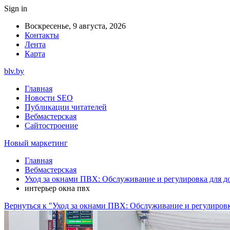
Sign in
Воскресенье, 9 августа, 2026
Контакты
Лента
Карта
blv.by
Главная
Новости SEO
Публикации читателей
Вебмастерская
Сайтостроение
Новый маркетинг
Главная
Вебмастерская
Уход за окнами ПВХ: Обслуживание и регулировка для д
интерьер окна пвх
Вернуться к "Уход за окнами ПВХ: Обслуживание и регулировк