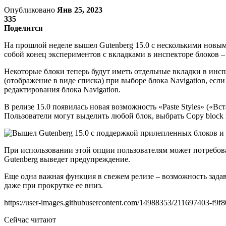
Опубликовано
Янв 25, 2023
335
Поделится
На прошлой неделе вышел Gutenberg 15.0 с несколькими новым
собой конец экспериментов с вкладками в инспекторе блоков –
Некоторые блоки теперь будут иметь отдельные вкладки в инсп
(отображение в виде списка) при выборе блока Navigation, есл
редактирования блока Navigation.
В релизе 15.0 появилась новая возможность «Paste Styles» («Вст
Пользователи могут выделить любой блок, выбрать Copy block и
При использовании этой опции пользователям может потребоват
Gutenberg выведет предупреждение.
Еще одна важная функция в свежем релизе – возможность задав
даже при прокрутке ее вниз.
https://user-images.githubusercontent.com/14988353/211697403-f9
Сейчас читают