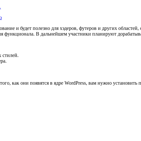
…
о
ование и будет полезно для хэдеров, футеров и других областей,
ция функционала. В дальнейшем участники планируют дорабатыва
 стилей.
ра.
ого, как они появятся в ядре WordPress, вам нужно установить п