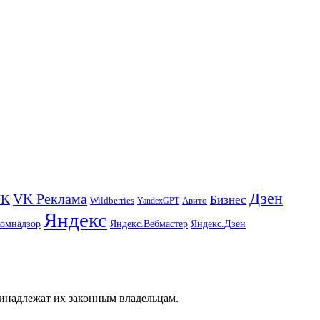
Дзен
VK Реклама
VK
Бизнес
Авито
Wildberries
YandexGPT
Яндекс
комнадзор
Яндекс.Вебмастер
Яндекс.Дзен
ринадлежат их законным владельцам.