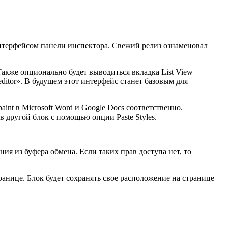
нтерфейсом панели инспектора. Свежий релиз ознаменовал
Также опционально будет выводиться вкладка List View
editor». В будущем этот интерфейс станет базовым для
aint в Microsoft Word и Google Docs соответственно.
в другой блок с помощью опции Paste Styles.
я из буфера обмена. Если таких прав доступа нет, то
ранице. Блок будет сохранять свое расположение на странице