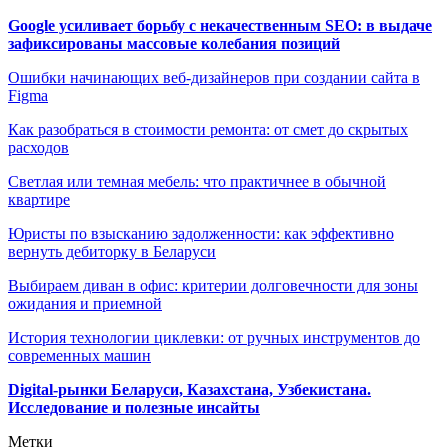
Google усиливает борьбу с некачественным SEO: в выдаче
зафиксированы массовые колебания позиций
Ошибки начинающих веб-дизайнеров при создании сайта в
Figma
Как разобраться в стоимости ремонта: от смет до скрытых
расходов
Светлая или темная мебель: что практичнее в обычной
квартире
Юристы по взысканию задолженности: как эффективно
вернуть дебиторку в Беларуси
Выбираем диван в офис: критерии долговечности для зоны
ожидания и приемной
История технологии циклевки: от ручных инструментов до
современных машин
Digital-рынки Беларуси, Казахстана, Узбекистана.
Исследование и полезные инсайты
Метки