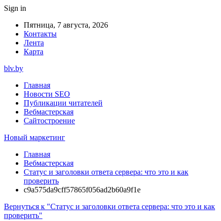
Sign in
Пятница, 7 августа, 2026
Контакты
Лента
Карта
blv.by
Главная
Новости SEO
Публикации читателей
Вебмастерская
Сайтостроение
Новый маркетинг
Главная
Вебмастерская
Статус и заголовки ответа сервера: что это и как
проверить
c9a575da9cff57865f056ad2b60a9f1e
Вернуться к "Статус и заголовки ответа сервера: что это и как
проверить"