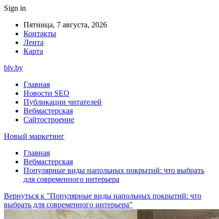
Sign in
Пятница, 7 августа, 2026
Контакты
Лента
Карта
blv.by
Главная
Новости SEO
Публикации читателей
Вебмастерская
Сайтостроение
Новый маркетинг
Главная
Вебмастерская
Популярные виды напольных покрытий: что выбрать
для современного интерьера
Вернуться к "Популярные виды напольных покрытий: что
выбрать для современного интерьера"