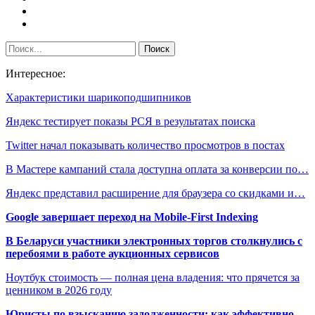
Интересное:
Характеристики шарикоподшипников
Яндекс тестирует показы РСЯ в результатах поиска
Twitter начал показывать количество просмотров в постах
В Мастере кампаний стала доступна оплата за конверсии по…
Яндекс представил расширение для браузера со скидками и…
Google завершает переход на Mobile-First Indexing
В Беларуси участники электронных торгов столкнулись с
перебоями в работе аукционных сервисов
Ноутбук стоимость — полная цена владения: что прячется за
ценником в 2026 году
Юристы по взысканию задолженности: как эффективно