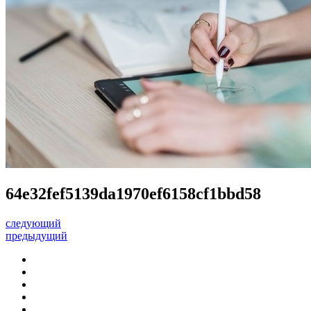
64e32fef5139da1970ef6158cf1bbd58
следующий
предыдущий