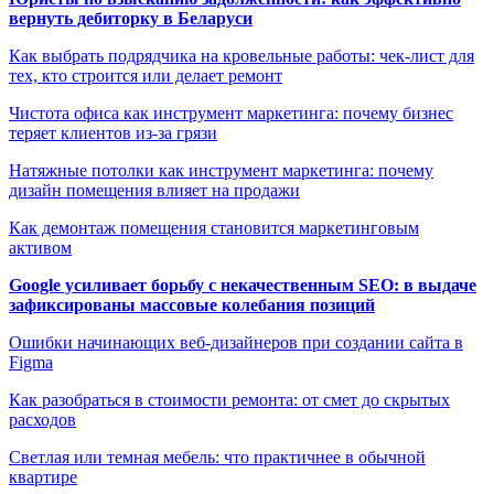
вернуть дебиторку в Беларуси
Как выбрать подрядчика на кровельные работы: чек-лист для
тех, кто строится или делает ремонт
Чистота офиса как инструмент маркетинга: почему бизнес
теряет клиентов из-за грязи
Натяжные потолки как инструмент маркетинга: почему
дизайн помещения влияет на продажи
Как демонтаж помещения становится маркетинговым
активом
Google усиливает борьбу с некачественным SEO: в выдаче
зафиксированы массовые колебания позиций
Ошибки начинающих веб-дизайнеров при создании сайта в
Figma
Как разобраться в стоимости ремонта: от смет до скрытых
расходов
Светлая или темная мебель: что практичнее в обычной
квартире