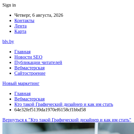
Sign in
Четверг, 6 августа, 2026
Контакты
Лента
Карта
blv.by
Главная
Новости SEO
Публикации читателей
Вебмастерская
Сайтостроение
Новый маркетинг
Главная
Вебмастерская
Кто такой Графический дизайнер и как им стать
64e32fef5139da1970ef6158cf1bbd58
Вернуться к "Кто такой Графический дизайнер и как им стать"