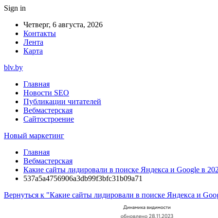
Sign in
Четверг, 6 августа, 2026
Контакты
Лента
Карта
blv.by
Главная
Новости SEO
Публикации читателей
Вебмастерская
Сайтостроение
Новый маркетинг
Главная
Вебмастерская
Какие сайты лидировали в поиске Яндекса и Google в 20
537a5a4756906a3db99f3bfc31b09a71
Вернуться к "Какие сайты лидировали в поиске Яндекса и Goog