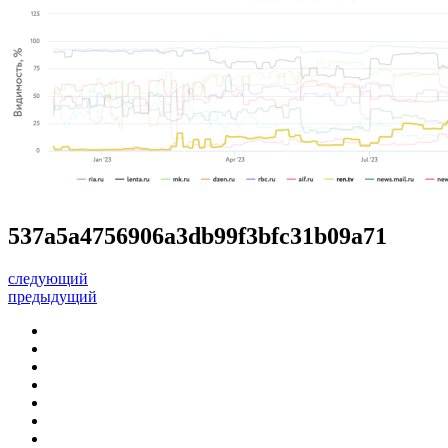
537a5a4756906a3db99f3bfc31b09a71
следующий
предыдущий