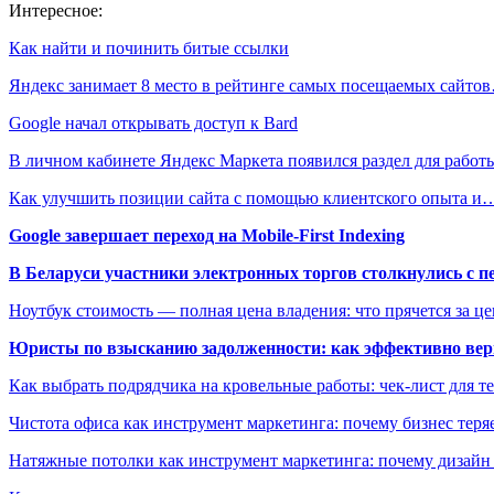
Интересное:
Как найти и починить битые ссылки
Яндекс занимает 8 место в рейтинге самых посещаемых сайто
Google начал открывать доступ к Bard
В личном кабинете Яндекс Маркета появился раздел для рабо
Как улучшить позиции сайта с помощью клиентского опыта и
Google завершает переход на Mobile-First Indexing
В Беларуси участники электронных торгов столкнулись с п
Ноутбук стоимость — полная цена владения: что прячется за ц
Юристы по взысканию задолженности: как эффективно верн
Как выбрать подрядчика на кровельные работы: чек-лист для те
Чистота офиса как инструмент маркетинга: почему бизнес теряе
Натяжные потолки как инструмент маркетинга: почему дизайн