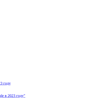
23 году
le в 2023 году"