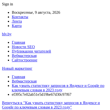
Sign in
Воскресенье, 9 августа, 2026
Контакты
Лента
Карта
blv.by
Главная
Новости SEO
Публикации читателей
Вебмастерская
Сайтостроение
Новый маркетинг
Главная
Вебмастерская
Как узнать статистику запросов в Яндексе и Google по
ключевым словам в 2023 году
ef395c7e02ab51e5d19be67d30c97f67
Вернуться к "Как узнать статистику запросов в Яндексе и
Google по ключевым словам в 2023 году"