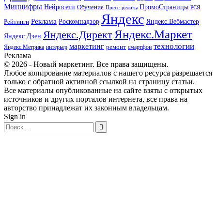
Минцифры
ПромоСтраницы
Нейросети
Обучение
Пресс-релизы
РСЯ
Яндекс
Реклама
Роскомнадзор
Яндекс.Вебмастер
Рейтинги
Яндекс.Маркет
Яндекс.Директ
Яндекс.Дзен
маркетинг
технологии
ремонт
Яндекс.Метрика
интерьер
смартфон
Реклама
© 2026 - Новый маркетинг. Все права защищены.
Любое копирование материалов с нашего ресурса разрешается
только с обратной активной ссылкой на страницу статьи.
Все материалы опубликованные на сайте взяты с открытых
источников и других порталов интернета, все права на
авторство принадлежат их законным владельцам.
Sign in