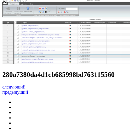
280a7380da4d1cb685998bd763115560
следующий
предыдущий