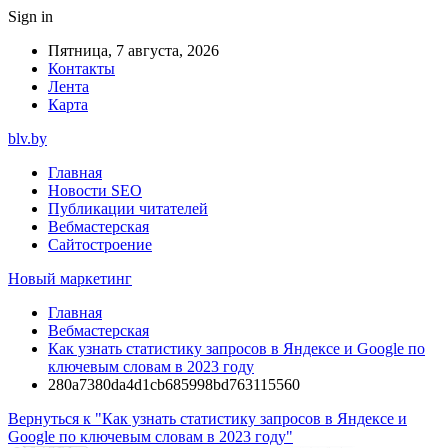
Sign in
Пятница, 7 августа, 2026
Контакты
Лента
Карта
blv.by
Главная
Новости SEO
Публикации читателей
Вебмастерская
Сайтостроение
Новый маркетинг
Главная
Вебмастерская
Как узнать статистику запросов в Яндексе и Google по
ключевым словам в 2023 году
280a7380da4d1cb685998bd763115560
Вернуться к "Как узнать статистику запросов в Яндексе и
Google по ключевым словам в 2023 году"