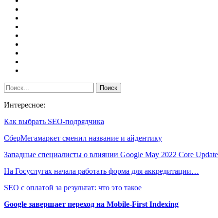
Интересное:
Как выбрать SEO-подрядчика
СберМегамаркет сменил название и айдентику
Западные специалисты о влиянии Google May 2022 Core Update
На Госуслугах начала работать форма для аккредитации…
SEO с оплатой за результат: что это такое
Google завершает переход на Mobile-First Indexing