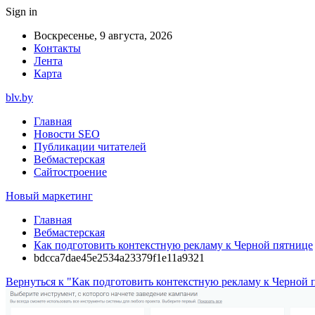
Sign in
Воскресенье, 9 августа, 2026
Контакты
Лента
Карта
blv.by
Главная
Новости SEO
Публикации читателей
Вебмастерская
Сайтостроение
Новый маркетинг
Главная
Вебмастерская
Как подготовить контекстную рекламу к Черной пятнице
bdcca7dae45e2534a23379f1e11a9321
Вернуться к "Как подготовить контекстную рекламу к Черной 