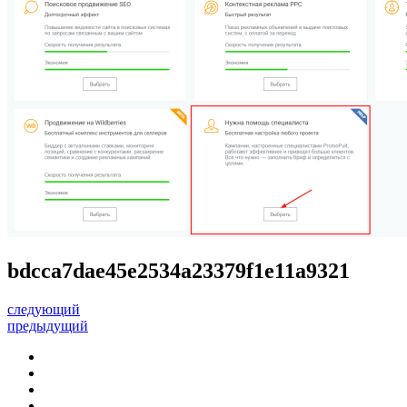
bdcca7dae45e2534a23379f1e11a9321
следующий
предыдущий