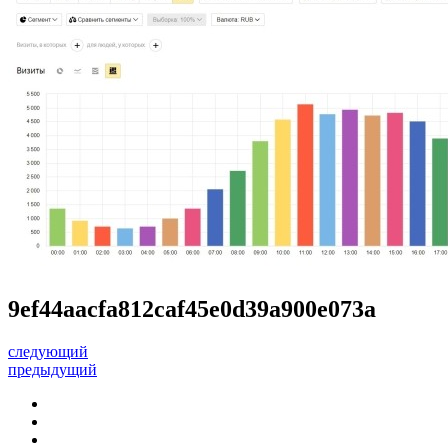
9ef44aacfa812caf45e0d39a900e073a
следующий
предыдущий