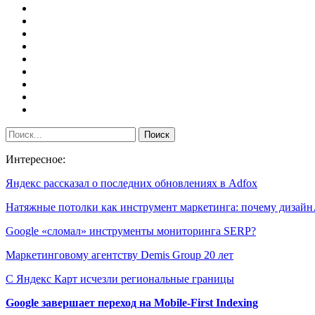
Интересное:
Яндекс рассказал о последних обновлениях в Adfox
Натяжные потолки как инструмент маркетинга: почему дизай
Google «сломал» инструменты мониторинга SERP?
Маркетинговому агентству Demis Group 20 лет
С Яндекс Карт исчезли региональные границы
Google завершает переход на Mobile-First Indexing