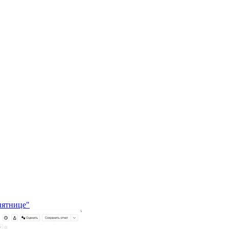
пятнице"