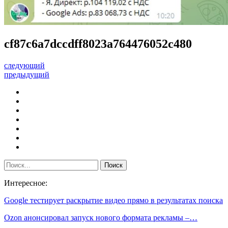
cf87c6a7dccdff8023a764476052c480
следующий
предыдущий
Интересное:
Google тестирует раскрытие видео прямо в результатах поиска
Ozon анонсировал запуск нового формата рекламы –…