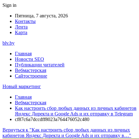
Sign in
Пятница, 7 августа, 2026
Контакты
Лента
Карта
blv.by
Главная
Новости SEO
Публикации читателей
Вебмастерская
Сайтостроение
Новый маркетинг
Главная
Вебмастерская
Как настроить сбор любых данных из личных кабинетов
Яндекс Директа и Google Ads и их отправку в Telegram
cf87c6a7dccdff8023a764476052c480
Вернуться к "Как настроить сбор любых данных из личных
кабинетов Яндекс Директа и Google Ads и их отправку в…"