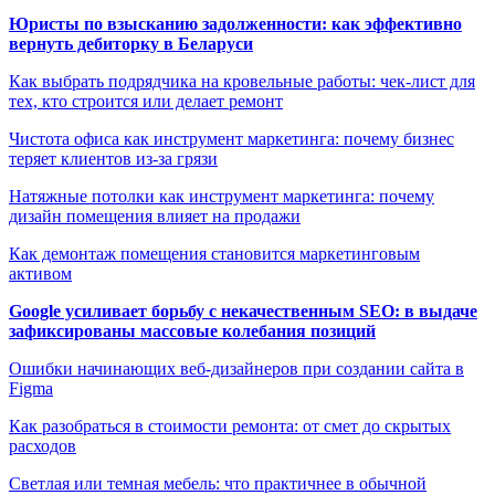
Юристы по взысканию задолженности: как эффективно
вернуть дебиторку в Беларуси
Как выбрать подрядчика на кровельные работы: чек-лист для
тех, кто строится или делает ремонт
Чистота офиса как инструмент маркетинга: почему бизнес
теряет клиентов из-за грязи
Натяжные потолки как инструмент маркетинга: почему
дизайн помещения влияет на продажи
Как демонтаж помещения становится маркетинговым
активом
Google усиливает борьбу с некачественным SEO: в выдаче
зафиксированы массовые колебания позиций
Ошибки начинающих веб-дизайнеров при создании сайта в
Figma
Как разобраться в стоимости ремонта: от смет до скрытых
расходов
Светлая или темная мебель: что практичнее в обычной