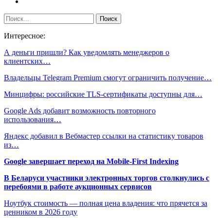
Интересное:
А деньги пришли? Как уведомлять менеджеров о
клиентских…
Владельцы Telegram Premium смогут ограничить получение…
Минцифры: российские TLS-сертификаты доступны для…
Google Ads добавит возможность повторного
использования…
Яндекс добавил в Вебмастер ссылки на статистику товаров
из…
Google завершает переход на Mobile-First Indexing
В Беларуси участники электронных торгов столкнулись с
перебоями в работе аукционных сервисов
Ноутбук стоимость — полная цена владения: что прячется за
ценником в 2026 году