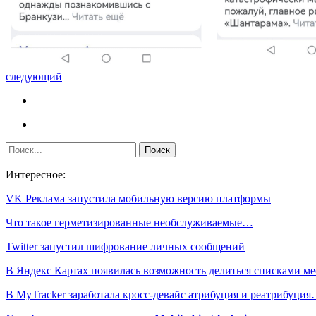
следующий
Интересное:
VK Реклама запустила мобильную версию платформы
Что такое герметизированные необслуживаемые…
Twitter запустил шифрование личных сообщений
В Яндекс Картах появилась возможность делиться списками ме
В MyTracker заработала кросс-девайс атрибуция и реатрибуци