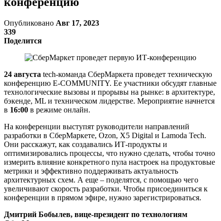
конференцию
Опубликовано
Авг 17, 2023
339
Поделится
24 августа
tech-команда СберМаркета проведет техническую
конференцию E-COMMUNITY. Ее участники обсудят главные
технологические вызовы и прорывы на рынке: в архитектуре,
бэкенде, ML и техническом лидерстве. Мероприятие начнется
в
16:00
в режиме онлайн.
На конференции выступят руководители направлений
разработки в СберМаркете, Ozon, X5 Digital и Lamoda Tech.
Они расскажут, как создавались ИТ-продукты и
оптимизировались процессы, что нужно сделать, чтобы точно
измерить влияние конкретного пула настроек на продуктовые
метрики и эффективно поддерживать актуальность
архитектурных схем. А еще – поделятся, с помощью чего
увеличивают скорость разработки. Чтобы присоединиться к
конференции в прямом эфире, нужно зарегистрироваться.
Дмитрий Бобылев, вице-президент по технологиям