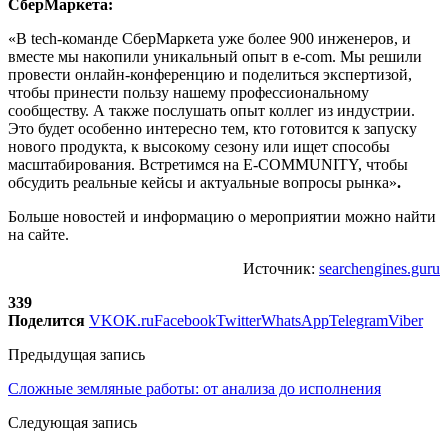
СберМаркета:
«В tech-команде СберМаркета уже более 900 инженеров, и
вместе мы накопили уникальный опыт в e-com. Мы решили
провести онлайн-конференцию и поделиться экспертизой,
чтобы принести пользу нашему профессиональному
сообществу. А также послушать опыт коллег из индустрии.
Это будет особенно интересно тем, кто готовится к запуску
нового продукта, к высокому сезону или ищет способы
масштабирования. Встретимся на E-COMMUNITY, чтобы
обсудить реальные кейсы и актуальные вопросы рынка»
.
Больше новостей и информацию о мероприятии можно найти
на сайте.
Источник:
searchengines.guru
339
Поделится
VK
OK.ru
Facebook
Twitter
WhatsApp
Telegram
Viber
Предыдущая запись
Сложные земляные работы: от анализа до исполнения
Следующая запись